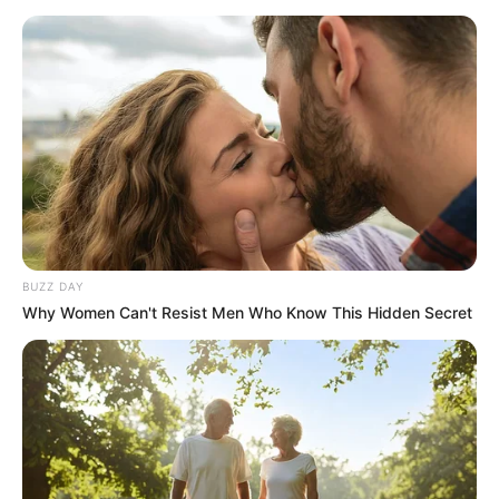
BUZZ DAY
Why Women Can't Resist Men Who Know This Hidden Secret