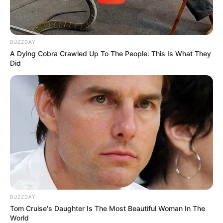
BUZZDAY
A Dying Cobra Crawled Up To The People: This Is What They
Did
BUZZDAY
Tom Cruise's Daughter Is The Most Beautiful Woman In The
World