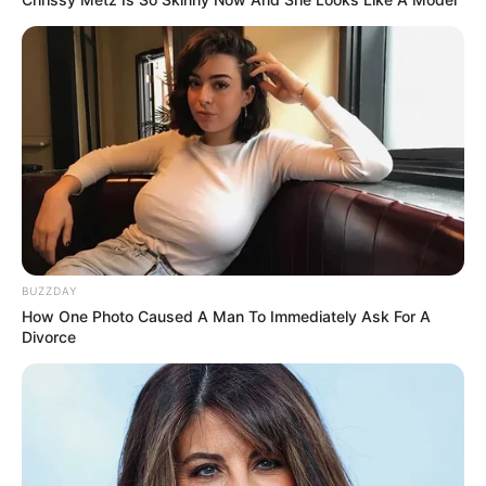
Les courses de Deauville autrefois.
BUZZDAY
How One Photo Caused A Man To Immediately Ask For A
Divorce