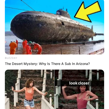
BUZZDAY
The Desert Mystery: Why Is There A Sub In Arizona?
Tiercé Quinté du jour dans la réunion n°1 sur l’hippodrome