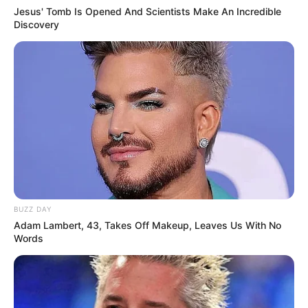
Jesus' Tomb Is Opened And Scientists Make An Incredible
Discovery
BUZZ DAY
Adam Lambert, 43, Takes Off Makeup, Leaves Us With No
Words