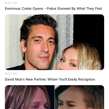
BUZZ DAY
Enormous Crater Opens - Police Stunned By What They Find
BUZZ DAY
David Muir's New Partner, Whom You'll Easily Recognize