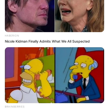
HABERION
Nicole Kidman Finally Admits What We All Suspected
BRAINBERRIES