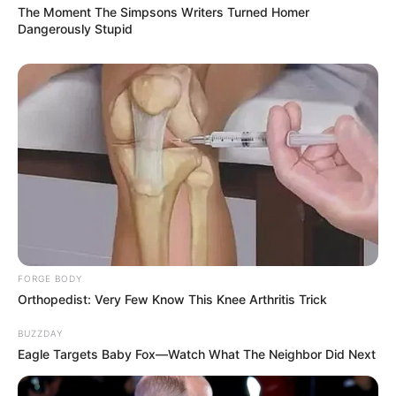
The Moment The Simpsons Writers Turned Homer
Dangerously Stupid
FORGE BODY
Orthopedist: Very Few Know This Knee Arthritis Trick
BUZZDAY
Eagle Targets Baby Fox—Watch What The Neighbor Did Next