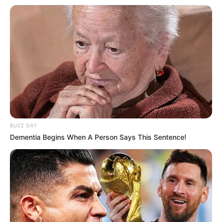
BUZZ DAY
Dementia Begins When A Person Says This Sentence!