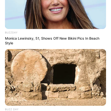
BUZZDAY
Monica Lewinsky, 51, Shows Off New Bikini Pics In Beach
Style
BUZZ DAY