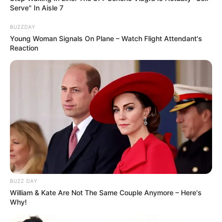
Serve" In Aisle 7
BUZZDAY
Young Woman Signals On Plane – Watch Flight Attendant's
Reaction
BUZZ DAY
William & Kate Are Not The Same Couple Anymore – Here's
Why!