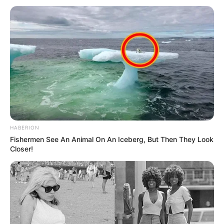
HABERION
Fishermen See An Animal On An Iceberg, But Then They Look
Closer!