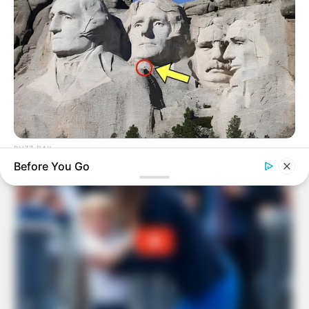
BUZZ DAY
What Engineers Found At Rushmore Changes History
Before You Go
BUZZ DAY
Coyote Snatches Puppy From Yard – Watch What Happened