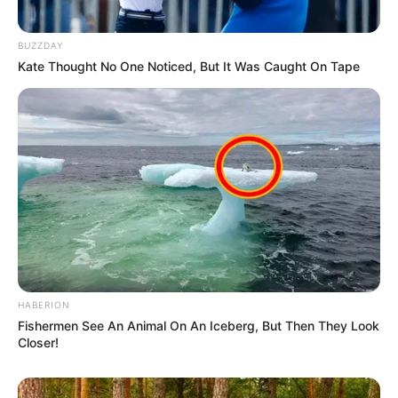
BUZZDAY
Kate Thought No One Noticed, But It Was Caught On Tape
HABERION
Fishermen See An Animal On An Iceberg, But Then They Look
Closer!