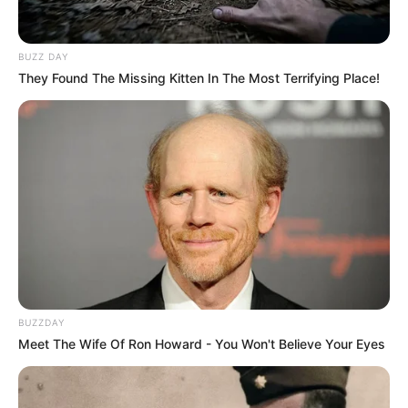
BUZZ DAY
They Found The Missing Kitten In The Most Terrifying Place!
BUZZDAY
Meet The Wife Of Ron Howard - You Won't Believe Your Eyes