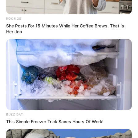
ROOM30
She Posts For 15 Minutes While Her Coffee Brews. That Is
Her Job
BUZZ DAY
This Simple Freezer Trick Saves Hours Of Work!