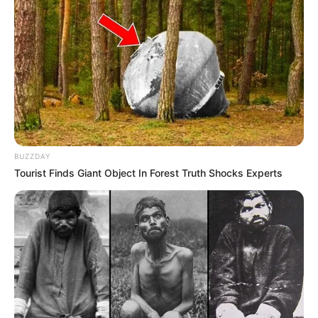
BUZZDAY
Tourist Finds Giant Object In Forest Truth Shocks Experts