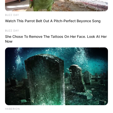
Quelle est l’arrivée et qui est le cheval
gagnant du PRIX DU LOUVRE ?
BUZZ DAY
Watch This Parrot Belt Out A Pitch-Perfect Beyonce Song
7 – 14 – 5 – 10 – 4
BUZZ DAY
Qui a donné le pronostic gagnant du jour ?
She Chose To Remove The Tattoos On Her Face. Look At Her
Now
La Montagne : 13 – 7 – 14 – 5 – 6 – 10 – 1 – 4
Retrouvez également les principaux pronostics Quinté de
la presse, ainsi qu’une synthèse du Tiercé Quarté Quinté
réalisée avec les meilleurs pronostiqueurs du moment, voir
un peu plus bas sur cette même page.
Le pronostic étant établi 24 heures à l’avance, il est
préférable de venir vérifier celui-ci quelques minutes avant
le départ. Car dans le cas de non-partant le pronostic est
susceptible d’évoluer jusqu’à 15 minutes avant la course
du Tiercé Quarté Quinté.
HABERION