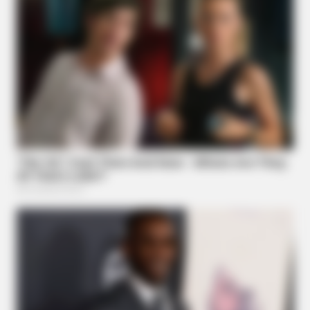
HABERION
Rare Elephant Birth—Then Nature Delivered A Second Shock