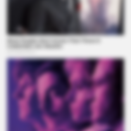
HABERION
The Dark Truth About How Lake Lanier In The Was Created