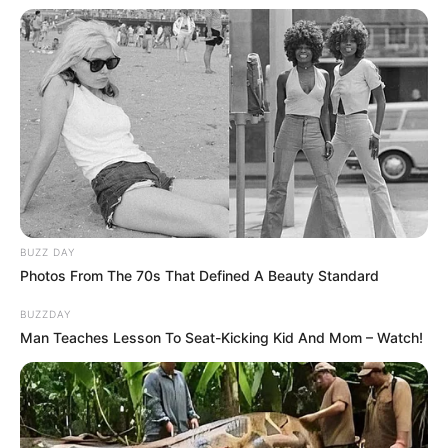
BUZZ DAY
Photos From The 70s That Defined A Beauty Standard
BUZZDAY
Man Teaches Lesson To Seat-Kicking Kid And Mom – Watch!