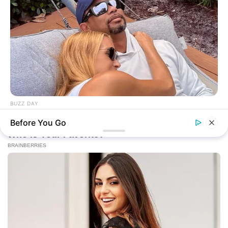
BUZZ DAY
Rumors About Tiger Wood's Partner Are Confirmed
Before You Go