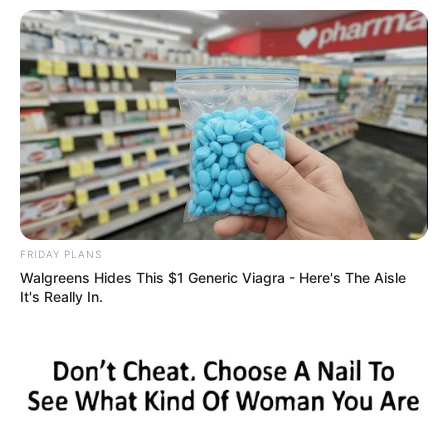
FRIDAY PLANS
Walgreens Hides This $1 Generic Viagra - Here's The Aisle
It's Really In.