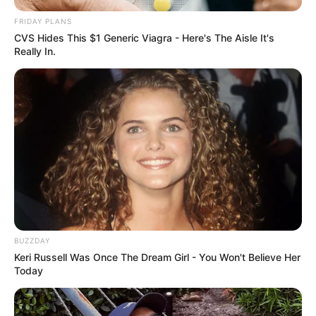
FRIDAY PLANS
CVS Hides This $1 Generic Viagra - Here's The Aisle It's
Really In.
BUZZDAY
Keri Russell Was Once The Dream Girl - You Won't Believe Her
Today