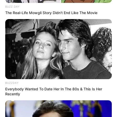
BUZZ DAY
The Real-Life Mowgli Story Didn't End Like The Movie
BUZZDAY
Everybody Wanted To Date Her In The 80s & This Is Her
Recently