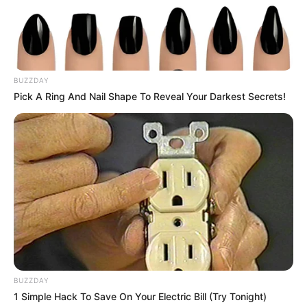
BUZZDAY
Pick A Ring And Nail Shape To Reveal Your Darkest Secrets!
BUZZDAY
1 Simple Hack To Save On Your Electric Bill (Try Tonight)