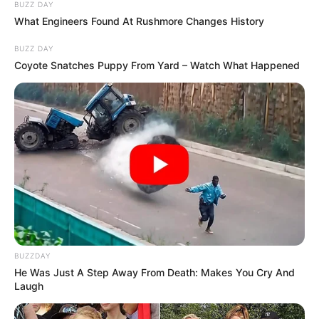
BUZZ DAY
What Engineers Found At Rushmore Changes History
BUZZ DAY
Coyote Snatches Puppy From Yard – Watch What Happened
BUZZDAY
He Was Just A Step Away From Death: Makes You Cry And
Laugh