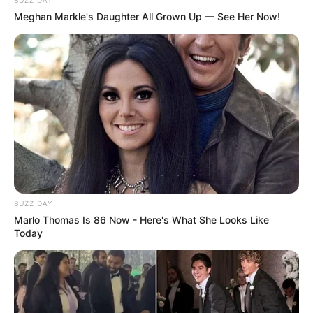
Meghan Markle's Daughter All Grown Up — See Her Now!
BUZZ DAY
Marlo Thomas Is 86 Now - Here's What She Looks Like
Today