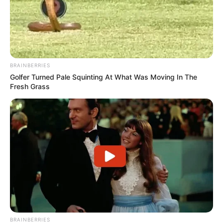
BRAINBERRIES
Golfer Turned Pale Squinting At What Was Moving In The
Fresh Grass
BRAINBERRIES