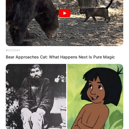
BUZZDAY
Bear Approaches Cat: What Happens Next Is Pure Magic