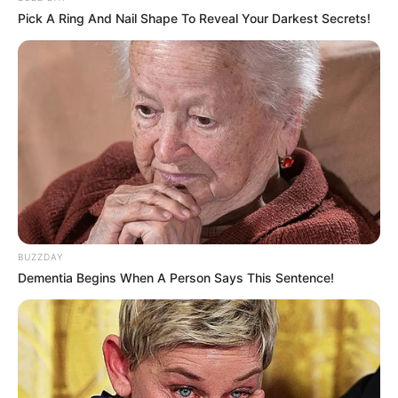
Pick A Ring And Nail Shape To Reveal Your Darkest Secrets!
BUZZDAY
Dementia Begins When A Person Says This Sentence!