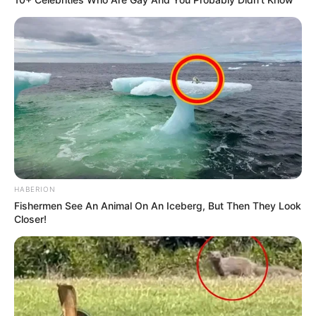
HABERION
Fishermen See An Animal On An Iceberg, But Then They Look
Closer!