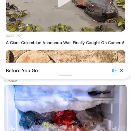
BUZZ DAY
A Giant Columbian Anaconda Was Finally Caught On Camera!
Before You Go
BUZZ DAY
Jesus' Tomb Is Opened And Scientists Make An Incredible