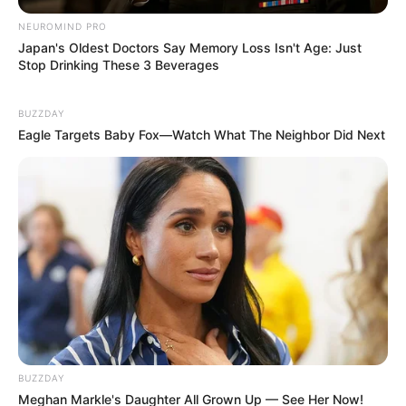
NEUROMIND PRO
Japan's Oldest Doctors Say Memory Loss Isn't Age: Just
Stop Drinking These 3 Beverages
BUZZDAY
Eagle Targets Baby Fox—Watch What The Neighbor Did Next
BUZZDAY
Meghan Markle's Daughter All Grown Up — See Her Now!