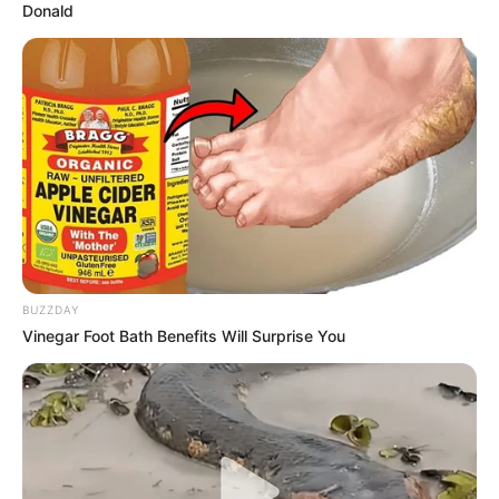
Donald
BUZZDAY
Vinegar Foot Bath Benefits Will Surprise You