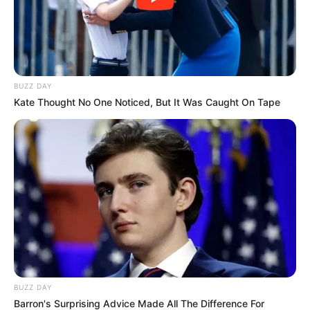
BUZZ DAY
Kate Thought No One Noticed, But It Was Caught On Tape
BUZZ DAY
Barron's Surprising Advice Made All The Difference For