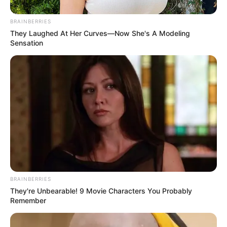
BRAINBERRIES
They Laughed At Her Curves—Now She's A Modeling
Sensation
BRAINBERRIES
They're Unbearable! 9 Movie Characters You Probably
Remember