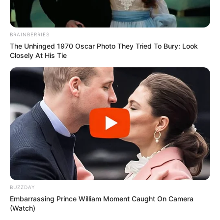
BRAINBERRIES
The Unhinged 1970 Oscar Photo They Tried To Bury: Look
Closely At His Tie
BUZZDAY
Embarrassing Prince William Moment Caught On Camera
(Watch)