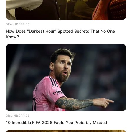
Le Quinté du jour ce sont 16 Partants au départ de ce
Tiercé Quinté.
pour voir les Astro Gagnants des jours précédents.****
BRAINBERRIES
How Does "Darkest Hour" Spotted Secrets That No One
Knew?
Base Prono, Bruit d’écurie et coup de Poker
pour un couplé ou 2sur4 dans le Quinté du
PRIX DU CENTRE D’ENTRAINEMENT
Notre super base prono qui sera peut-être pour la plupart
des turfistes l’incontournable base fiable de ce quinté du
jour, suivi par notre coup de poker qui peut venir pimenter
les rapports et enfin le bruit de piste qui pourra comme le
coup de poker venir créer la surprise. Base + Bruit + Coup
de Poker pour un couplé, 2sur4 ou simple Gagnant placé
BRAINBERRIES
dans le
Quinté du PMU
.
10 Incredible FIFA 2026 Facts You Probably Missed