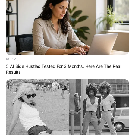
ROOM30
5 AI Side Hustles Tested For 3 Months. Here Are The Real
Results