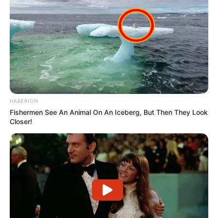
HABERION
Fishermen See An Animal On An Iceberg, But Then They Look
Closer!