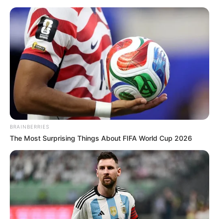
Aller
au
AU PETIT PARIEUR
contenu
Pronostic Gratuit du Tiercé Quinté PMU du jour
Menu
BRAINBERRIES
The Most Surprising Things About FIFA World Cup 2026