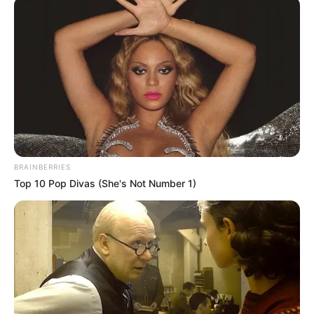
BRAINBERRIES
Top 10 Pop Divas (She's Not Number 1)
Tiercé Quinté du jour dans la réunion n°1 sur l’hippodrome
de CHANTILLY – PRIX DU CENTRE D’ENTRAINEMENT.
Course de Plat, pour un parcours de 1900 mètres.