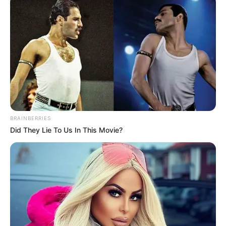
L’analyse du coup de Poker du Quinté+
Khochenko (15) : un vétéran toujours compétitif
Avec plus de 50 Quintés disputés, Khochenko (15) affiche
une expérience remarquable à ce niveau. Son palmarès
BRAINBERRIES
comprend trois victoires et 22 places, attestant de sa
Did They Lie To Us In This Movie?
régularité. Cinquième de cette même épreuve en 2024, il
pourrait bien répéter cette performance, d’autant qu’il
revient en valeur 33, une situation au poids qui joue en sa
faveur. Son finish tranchant peut lui permettre de
surprendre.
L’analyse du Bruit d’écurie du Quinté