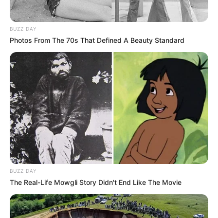
BUZZ DAY
Photos From The 70s That Defined A Beauty Standard
BUZZ DAY
The Real-Life Mowgli Story Didn't End Like The Movie