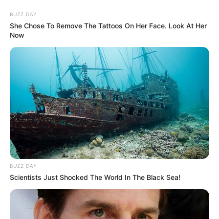
BUZZ DAY
She Chose To Remove The Tattoos On Her Face. Look At Her
Now
BUZZ DAY
Scientists Just Shocked The World In The Black Sea!