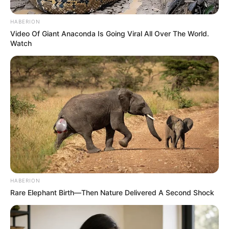
HABERION
Video Of Giant Anaconda Is Going Viral All Over The World.
Watch
HABERION
Rare Elephant Birth—Then Nature Delivered A Second Shock