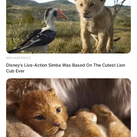
BRAINBERRIES
Disney’s Live-Action Simba Was Based On The Cutest Lion
Cub Ever