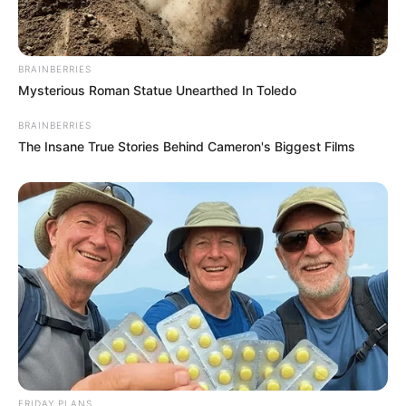
BRAINBERRIES
Mysterious Roman Statue Unearthed In Toledo
BRAINBERRIES
The Insane True Stories Behind Cameron's Biggest Films
Le Pronostic PMU du Quinté du jour en 7
chevaux du PRIX DU CENTRE
D’ENTRAINEMENT
1er: 9 LERFAL
2ème: 15 KHOCHENKO
3ème: 8 STARZO FAL
4ème: 3 BAUHINIA RHAPSODY
5ème: 2 CENTRAL PARK WEST
6ème: 7 HYPERCORE
FRIDAY PLANS