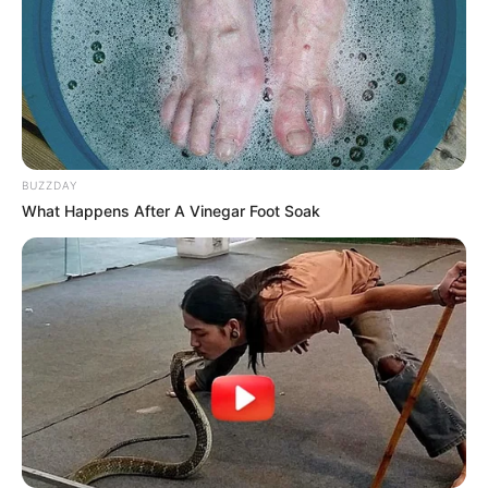
BUZZDAY
What Happens After A Vinegar Foot Soak
Synthèse incontournable du Quinté du jour
en 5 chevaux proposée par Logic-Prono
Nouveau!
Obtenez en quelques secondes le meilleur
pronostic Quinté du jour. Grâce à cette nouvelle version de
LOGIC-PRONO, le simulateur automatique de pronostics
PMU. Véritable service en or offert aux parieurs, pour un
Turf 100% gratuit. Choisissez parmi les 38 pronostics de la
presse du jour et passez les à la « moulinette ».