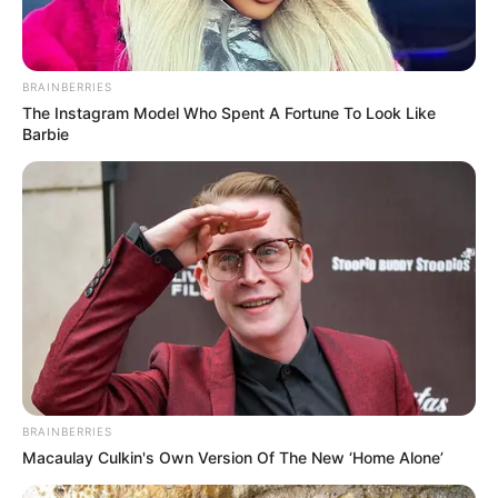
Starzo Fal (8) : un retour attendû
Vainqueur d’un Quinté+ en septembre dernier, Starzo Fal
BRAINBERRIES
(8) a ensuite marqué le pas face à ses aînés en décembre.
The Instagram Model Who Spent A Fortune To Look Like
Barbie
Absent depuis plusieurs mois, il effectue une rentrée qui
s’annonce déterminante pour la suite de sa carrière. Son
unique sortie sur ce tracé s’étant soldée par une deuxième
place, il a déjà prouvé son aptitude au parcours. Il devra
toutefois rassurer ses partisans après cette longue pause.
Résumé des conseils et de l’Analyse base
Quinté:
Dans cette édition ouverte du Quinté+, Lerfal (9) semble
posséder une marge de progression intéressante et
BRAINBERRIES
pourrait lutter pour les premières places. Khochenko (15),
Macaulay Culkin's Own Version Of The New ‘Home Alone’
fort de son expérience et bien placé au poids, peut répéter
sa performance de l’année dernière. Quant à Starzo Fal (8),