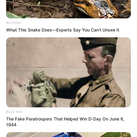
BUZZDAY
What This Snake Does—Experts Say You Can't Unsee It
Pronostics PMU de la presse du Quinté le
Turf complet du PRIX DU CENTRE
D’ENTRAINEMENT
Retrouvez tous les jours les
pronostics de la presse sur
cette page
.
BUZZ DAY
Si les courses à Chantilly m’étaient contées
The Fake Paratroopers That Helped Win D-Day On June 6,
1944