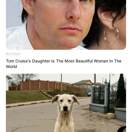
BUZZDAY
Tom Cruise's Daughter Is The Most Beautiful Woman In The
World