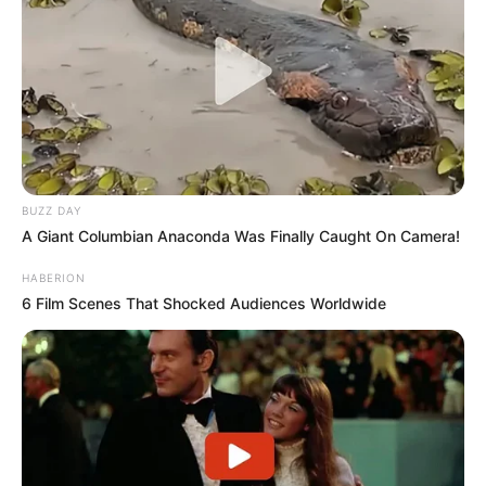
Pronostics PMU de la presse du Quinté le
Turf complet du PRIX DU BEL AIR
Aisne Nouvelle : 7 – 5 – 2 – 8 – 1 – 6 – 9 – 13
Bilto : 9 – 2 – 6 – 1 – 7 – 11 – 5 – 8
Centre Presse Poitiers : 1 – 6 – 8 – 2 – 9 – 7 – 11 – 3
Charente Libre : 9 – 2 – 8 – 7 – 6 – 5 – 11 – 1
Europe 1 : 7 – 6 – 11 – 1 – 8 – 9 – 3 – 2
BUZZ DAY
L’Echo du Centre : 7 – 6 – 2 – 8 – 11 – 13 – 9 – 5
A Giant Columbian Anaconda Was Finally Caught On Camera!
L’Eveil : 7 – 13 – 9 – 5 – 6 – 2 – 8 – 11
L’indépendant : 6 – 8 – 1 – 11 – 9 – 7 – 3 – 2
HABERION
L’Yonne Républicaine : 9 – 2 – 6 – 1 – 7 – 8 – 4 – 5
6 Film Scenes That Shocked Audiences Worldwide
La Marseillaise : 2 – 9 – 8 – 7 – 1 – 13 – 4 – 6
La Montagne : 9 – 7 – 11 – 6 – 8 – 5 – 2 – 1
La Provence : 9 – 2 – 8 – 7 – 6 – 5 – 11 – 1
La République du Centre : 9 – 2 – 7 – 11 – 6 – 5 – 8 – 1
La Voix du Nord : 9 – 2 – 8 – 7 – 6 – 5 – 11 – 1
Le Courrier Picard : 1 – 9 – 16 – 6 – 3 – 14 – 7 – 2
Le Dauphiné Libéré : 5 – 1 – 2 – 3 – 12 – 13 – 14 – 8