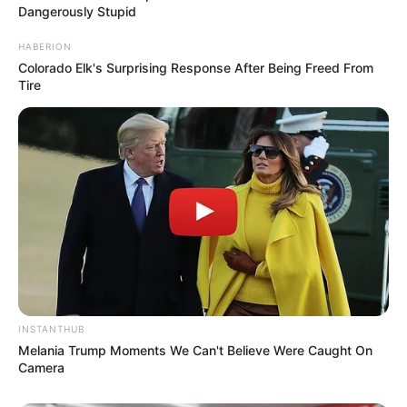
Dangerously Stupid
HABERION
Colorado Elk's Surprising Response After Being Freed From
Tire
INSTANTHUB
Melania Trump Moments We Can't Believe Were Caught On
Camera