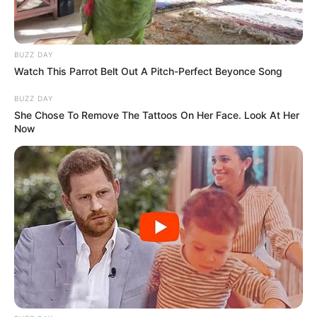
BUZZ DAY
Watch This Parrot Belt Out A Pitch-Perfect Beyonce Song
BUZZ DAY
She Chose To Remove The Tattoos On Her Face. Look At Her
Now