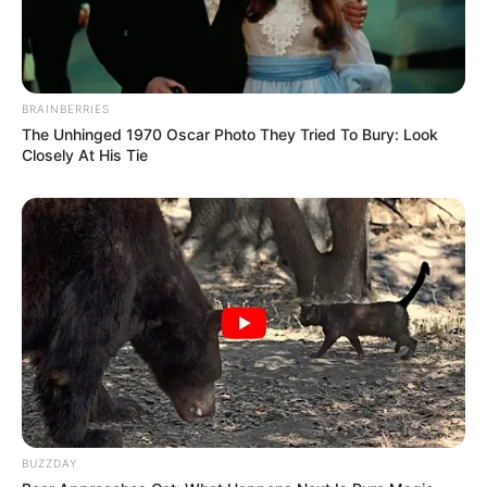
Le Matin de Lausanne : 9 – 1 – 2 – 11 – 8 – 7 – 3 – 13
Pronostic PMU presse du quinté ou tuyau
du jour (la suite)
BRAINBERRIES
The Unhinged 1970 Oscar Photo They Tried To Bury: Look
Closely At His Tie
Le Parisien : 9 – 5 – 11 – 1 – 2 – 8 – 7 – 6
Le Progrès de Lyon : 6 – 2 – 1 – 8 – 7 – 9 – 4 – 5
Le Quotidien de la Réunion : 2 – 9 – 6 – 8 – 7 – 1 – 3 – 4
Le Télégramme de Brest : 9 – 7 – 6 – 11 – 8 – 5 – 13 – 1
Les 7 de week-end : 2 – 6 – 11 – 3 – 8 – 5 – 12 – 14
Midi-Libre : 13 – 14 – 8 – 5 – 1 – 2 – 3 – 12
Nice Matin : 1 – 9 – 11 – 7 – 5 – 4 – 6 – 3
Nve. Rep. Centre-Ouest : 2 – 9 – 1 – 11 – 13 – 7 – 8 – 5
Ouest-France : 13 – 14 – 7 – 2 – 8 – 9 – 16 – 6
Paris Normandie : 2 – 9 – 6 – 4 – 13 – 8 – 1 – 7
Paris Turf : 6 – 1 – 9 – 5 – 8 – 2 – 11 – 7
République des Pyrénées : 2 – 5 – 12 – 14 – 6 – 11 – 3 – 8
BUZZDAY
Spécial-Dernière : 7 – 4 – 2 – 8 – 9 – 5 – 14 – 6