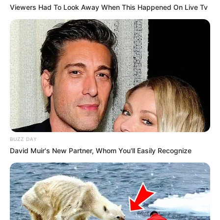
Viewers Had To Look Away When This Happened On Live Tv
BUZZ DAY
David Muir's New Partner, Whom You'll Easily Recognize