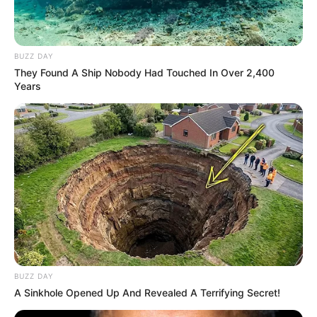
BUZZ DAY
They Found A Ship Nobody Had Touched In Over 2,400
Years
Navigation
←
GRAND PRIX DE LYON
PRIX LEO PRONOSTIC QUINTE
des
PARILLY PRONOSTIC PMU 08-
PMU 10-05-2024
→
BUZZ DAY
articles
05-2024
A Sinkhole Opened Up And Revealed A Terrifying Secret!