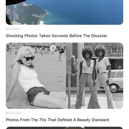
BUZZDAY
Shocking Photos Taken Seconds Before The Disaster
BUZZ DAY
Photos From The 70s That Defined A Beauty Standard