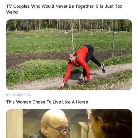
TV Couples Who Would Never Be Together: 9 Is Just Too
Weird
BRAINBERRIES
This Woman Chose To Live Like A Horse