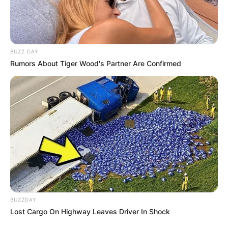
dans le Quinté du PMU.
Notre Base Prono:
7 ALI
Notre Coup de Poker:
5 SERQUIGNY
BUZZ DAY
Le Bruit d’écurie:
1 MCTENETT
Rumors About Tiger Wood's Partner Are Confirmed
Qui sait pour un beau Couplé combiné en 3 chevaux
Gagnant et/ou Placé.
…
Découvrez le Cheval du jour
Le Pronostic PMU du Quinté du jour en 7
chevaux du PRIX DU BEL AIR
BUZZDAY
Lost Cargo On Highway Leaves Driver In Shock
1er: 7 ALI