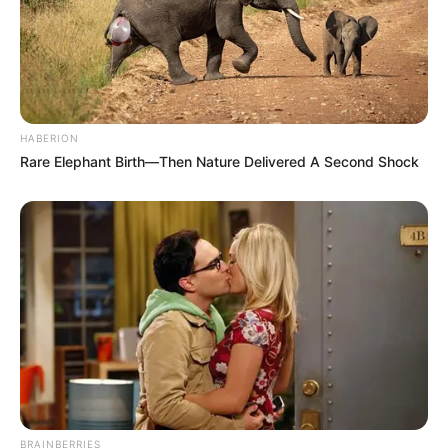
HABERION
Rare Elephant Birth—Then Nature Delivered A Second Shock
BRAINBERRIES