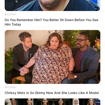
des
PRONOSTIC QUINTE 07-07-
PIERREFONDS QUINTE PMU
articles
2024
09-07-2024
→
BUZZDAY
Do You Remember Him? You Better Sit Down Before You See
Him Today
BUZZDAY
Chrissy Metz Is So Skinny Now And She Looks Like A Model