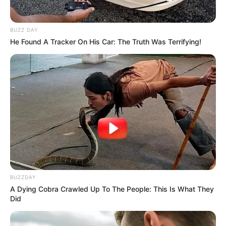
BUZZ DAY
He Found A Tracker On His Car: The Truth Was Terrifying!
BUZZDAY
A Dying Cobra Crawled Up To The People: This Is What They
Did