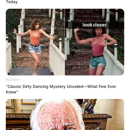
Today
Notre Base Quinté:
12 HURELLA
Notre Coup de Poker:
9 FALCO DES ROCHERS
Le Bruit d’écurie:
6 GASOLIN
Qui sait pour un beau Couplé combiné en 3 chevaux
Gagnant et/ou Placé.
…
Découvrez le Cheval du jour
BUZZDAY
“Classic Dirty Dancing Mystery Unveiled—What Few Ever
Knew"