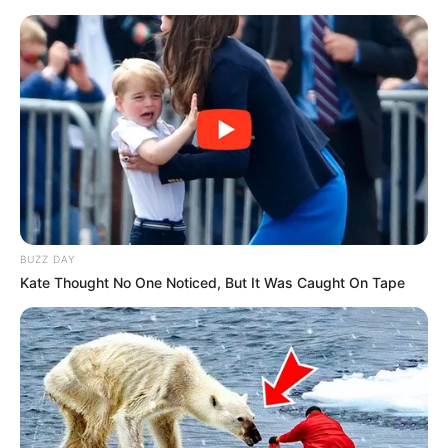
BUZZ DAY
Kate Thought No One Noticed, But It Was Caught On Tape