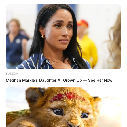
Aller
au
AU PETIT PARIEUR
contenu
Pronostic Gratuit du Tiercé Quinté PMU du jour
Menu
BUZZDAY
Meghan Markle's Daughter All Grown Up — See Her Now!