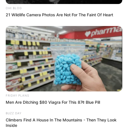
OHI BLOG
21 Wildlife Camera Photos Are Not For The Faint Of Heart
FRIDAY PLANS
Men Are Ditching $80 Viagra For This 87¢ Blue Pill
BUZZ DAY
Climbers Find A House In The Mountains - Then They Look
Inside