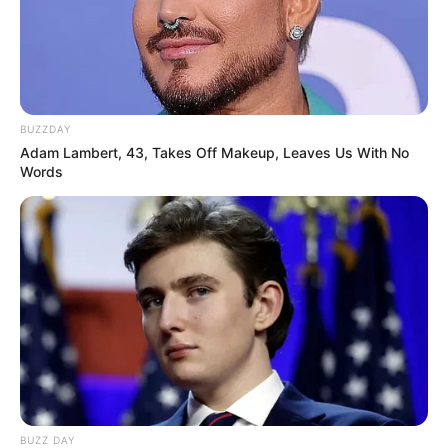
BUZZDAY
Adam Lambert, 43, Takes Off Makeup, Leaves Us With No
Words
BUZZ DAY