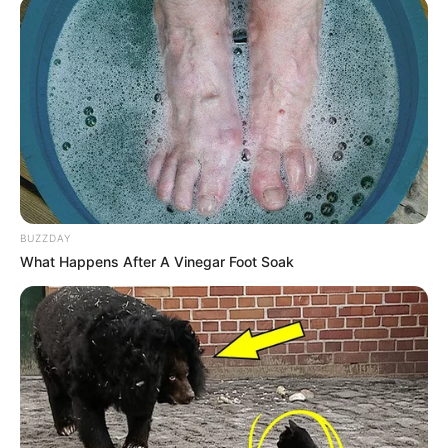
BUZZDAY
What Happens After A Vinegar Foot Soak