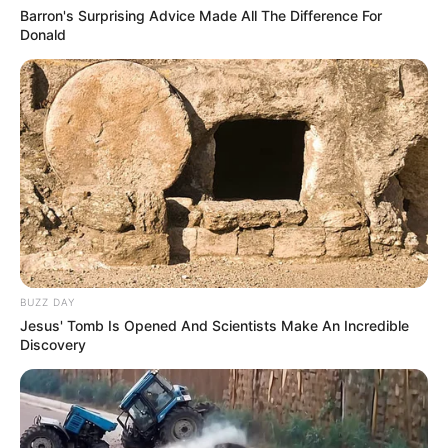
Barron's Surprising Advice Made All The Difference For
Donald
BUZZ DAY
Jesus' Tomb Is Opened And Scientists Make An Incredible
Discovery