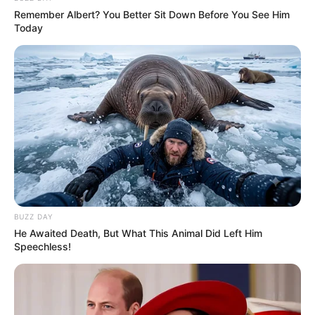
Remember Albert? You Better Sit Down Before You See Him
Today
BUZZ DAY
He Awaited Death, But What This Animal Did Left Him
Speechless!