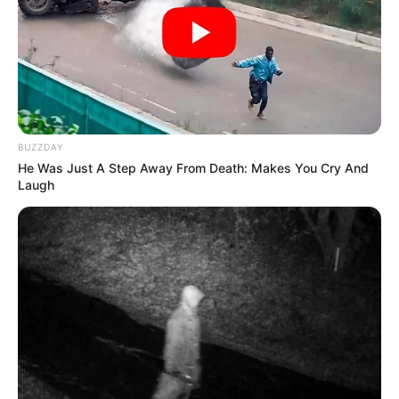
BUZZDAY
He Was Just A Step Away From Death: Makes You Cry And
Laugh