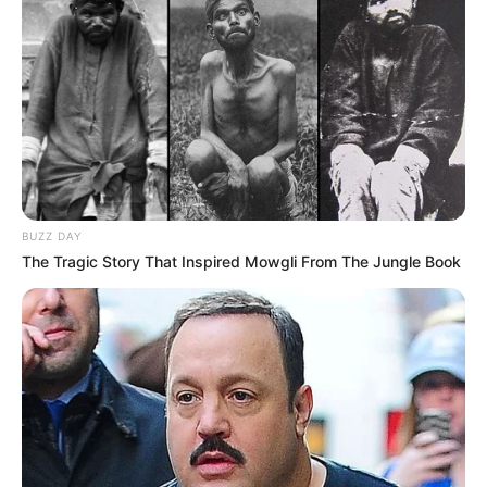
BUZZ DAY
The Tragic Story That Inspired Mowgli From The Jungle Book
Navigation
←
PRIX DE LA PLACE MORNY
PRIX CHATEAU DE