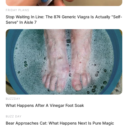
FRIDAY PLANS
Nouveau!
Obtenez en quelques secondes le meilleur
Stop Waiting In Line: The 87¢ Generic Viagra Is Actually "Self-
pronostic Quinté du jour. Grâce à cette nouvelle version de
Serve" In Aisle 7
LOGIC-PRONO, le simulateur automatique de pronostics
PMU. Véritable service en or offert aux parieurs, pour un
Turf 100% gratuit. Choisissez parmi les 38 pronostics de la
presse du jour et passez les à la « moulinette ».
Les résultats et l’arrivée du Quinté, qui est
le cheval gagnant du PRIX DES GOBELINS ?
BUZZDAY
What Happens After A Vinegar Foot Soak
4 – 12 – 5 – 1 – 13
BUZZ DAY
Qui a donné le pronostic gagnant du jour ou qui
Bear Approaches Cat: What Happens Next Is Pure Magic