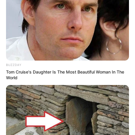
BUZZDAY
Tom Cruise's Daughter Is The Most Beautiful Woman In The
World
Navigation
←
PRIX GUILLAUME DE
PRIX DE VERSAILLES
des
PRACOMTAL QUINTE+ PMU
PRONOSTIC QUINTE PMU 10-
articles
08-10-2024
10-2024
→