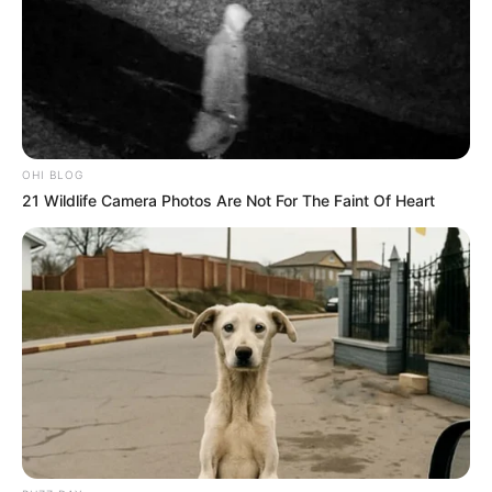
parcours favorable. Cette course, réservée aux seules
femelles, pourrait également lui offrir un terrain
d’expression plus adapté à ses qualités. Il ne serait donc
pas surprenant de la voir intégrer la combinaison
gagnante.
Résumé de l’analyse Base Quinté :
OHI BLOG
21 Wildlife Camera Photos Are Not For The Faint Of Heart
En conclusion, pour ce
Prix des Gobelins à Enghien
,
Happy
Marancourt
semble être en excellente forme et devrait se
battre pour la victoire.
Galante de Tillard
, avec sa belle
pointe de vitesse, pourrait bien surprendre dans la
dernière ligne droite. Quant à
Gaultheria
, elle mérite d’être
suivie de près pour une place dans les cinq premiers.
Qui sait pour un beau Couplé combiné en 3 chevaux
Gagnant et/ou Placé.
…
Découvrez le Cheval du jour