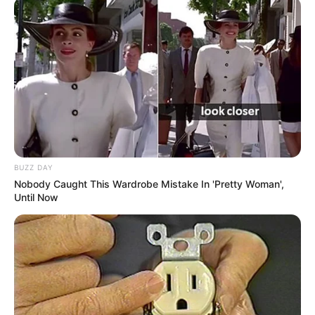
BUZZ DAY
Nobody Caught This Wardrobe Mistake In 'Pretty Woman',
Until Now