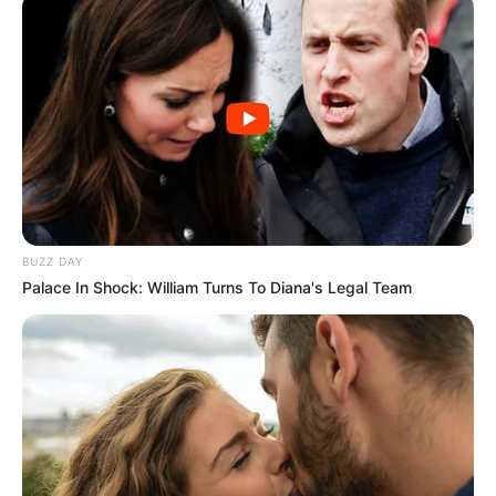
BUZZ DAY
Palace In Shock: William Turns To Diana's Legal Team