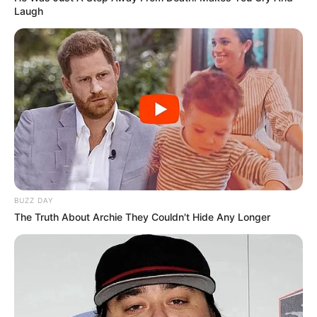
Laugh
BUZZ DAY
The Truth About Archie They Couldn't Hide Any Longer