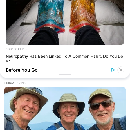
NERVE FLOW
Neuropathy Has Been Linked To A Common Habit. Do You Do
It?
Before You Go