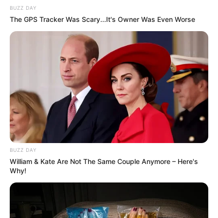
BUZZ DAY
The GPS Tracker Was Scary...It's Owner Was Even Worse
BUZZ DAY
William & Kate Are Not The Same Couple Anymore – Here's
Why!