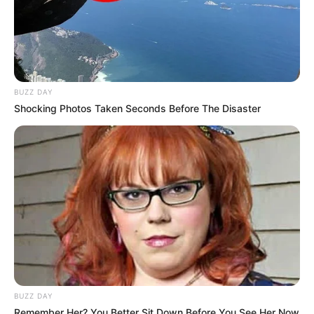
BUZZ DAY
Shocking Photos Taken Seconds Before The Disaster
BUZZ DAY
Remember Her? You Better Sit Down Before You See Her Now