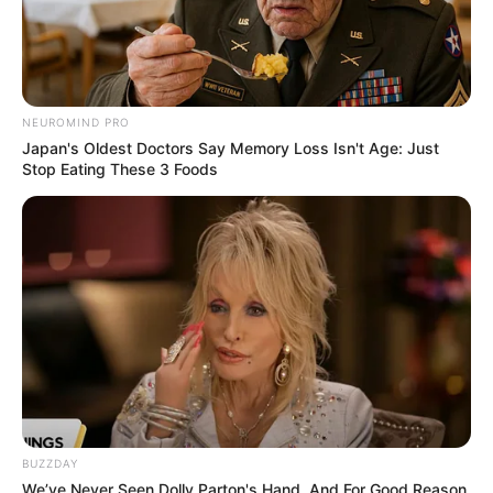
Le Matin de Lausanne : 3 – 9 – 1 – 13 – 7 – 5 – 2 – 6
Le Parisien : 9 – 1 – 3 – 15 – 13 – 2 – 5 – 6
NEUROMIND PRO
Japan's Oldest Doctors Say Memory Loss Isn't Age: Just
Stop Eating These 3 Foods
BUZZDAY
We’ve Never Seen Dolly Parton's Hand, And For Good Reason