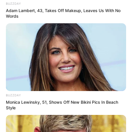
BUZZDAY
Adam Lambert, 43, Takes Off Makeup, Leaves Us With No
Words
BUZZDAY
Monica Lewinsky, 51, Shows Off New Bikini Pics In Beach
Style