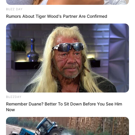
BUZZ DAY
Rumors About Tiger Wood's Partner Are Confirmed
BUZZDAY
Remember Duane? Better To Sit Down Before You See Him
Now