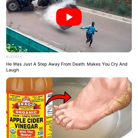
BUZZDAY
He Was Just A Step Away From Death: Makes You Cry And
Laugh