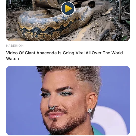
HABERION
Video Of Giant Anaconda Is Going Viral All Over The World.
Watch