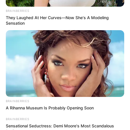
BRAINBERRIES
They Laughed At Her Curves—Now She's A Modeling
Sensation
BRAINBERRIES
A Rihanna Museum Is Probably Opening Soon
BRAINBERRIES
Sensational Seductress: Demi Moore's Most Scandalous