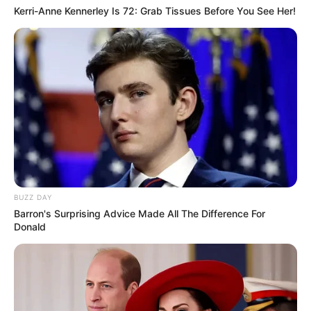
Kerri-Anne Kennerley Is 72: Grab Tissues Before You See Her!
BUZZ DAY
Barron's Surprising Advice Made All The Difference For
Donald