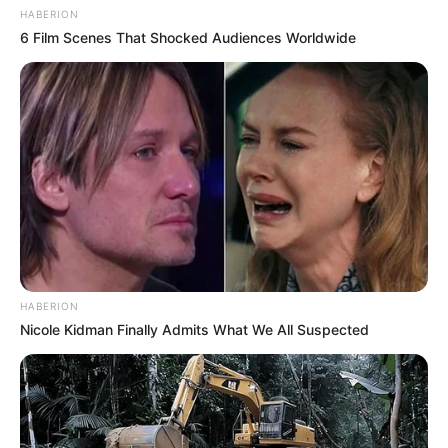
HABERION
6 Film Scenes That Shocked Audiences Worldwide
Vincennes d’autrefois
HABERION
Nicole Kidman Finally Admits What We All Suspected