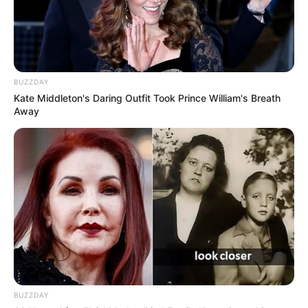
Week-End : 14 – 13 – 9 – 5 – 6 – 4 – 10 – 3
ZEturf : 13 – 4 – 5 – 14 – 9 – 1 – 11 – 6
Les courses à Vichy autrefois
BUZZDAY
Kate Middleton's Daring Outfit Took Prince William's Breath
Away
BUZZDAY