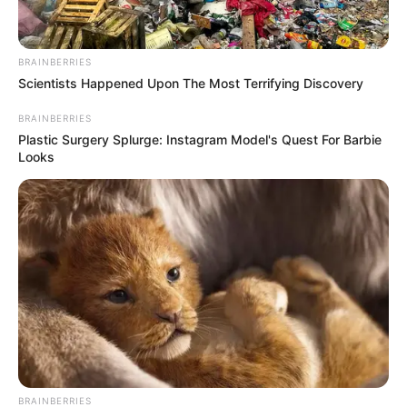
BRAINBERRIES
Scientists Happened Upon The Most Terrifying Discovery
BRAINBERRIES
Plastic Surgery Splurge: Instagram Model's Quest For Barbie
Looks
BRAINBERRIES