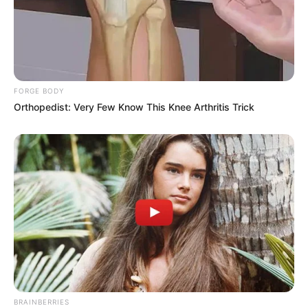
FORGE BODY
Orthopedist: Very Few Know This Knee Arthritis Trick
BRAINBERRIES