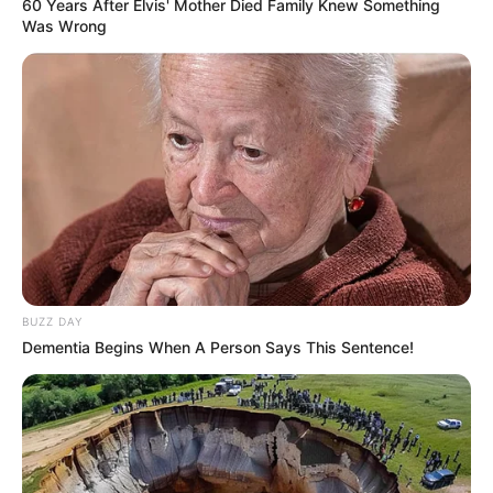
60 Years After Elvis' Mother Died Family Knew Something
Was Wrong
BUZZ DAY
Dementia Begins When A Person Says This Sentence!