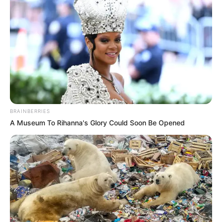
BRAINBERRIES
A Museum To Rihanna's Glory Could Soon Be Opened