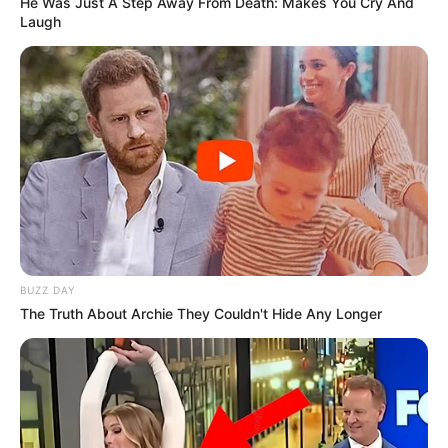
He Was Just A Step Away From Death: Makes You Cry And
Laugh
BUZZ DAY
The Truth About Archie They Couldn't Hide Any Longer