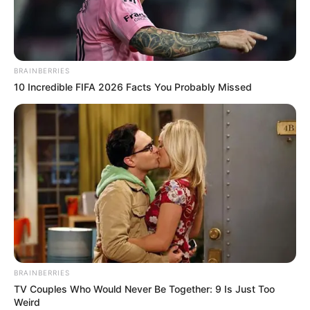
PRIX DE SAINT POURCAIN PRONOSTIC
QUINTE 13-05-2024
BRAINBERRIES
10 Incredible FIFA 2026 Facts You Probably Missed
Pronostic PMU et bruits d’écuries du
Tiercé Quinté du jour pour le PRIX DE
BRAINBERRIES
SAINT POURCAIN SUR SIOULE ce 13
TV Couples Who Would Never Be Together: 9 Is Just Too
Mai 2024
Weird