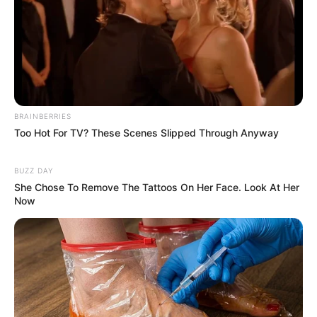
BRAINBERRIES
Too Hot For TV? These Scenes Slipped Through Anyway
BUZZ DAY
She Chose To Remove The Tattoos On Her Face. Look At Her
Now