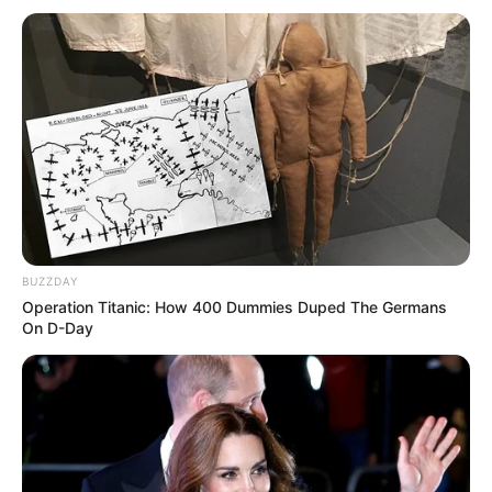
Pronostic PMU presse du quinté ou tuyau
du jour (la suite)
Le Progrès de Lyon : 4 – 8 – 5 – 13 – 6 – 14 – 11 – 15
Le Quotidien de la Réunion : 5 – 13 – 4 – 9 – 14 – 11 – 10 – 8
Le Télégramme de Brest : 14 – 13 – 8 – 11 – 10 – 4 – 5 – 12
Les 7 de week-end : 13 – 9 – 5 – 4 – 14 – 10 – 6 – 11
Midi-Libre : 14 – 10 – 13 – 5 – 6 – 8 – 11 – 4
Nice Matin : 13 – 14 – 4 – 10 – 11 – 5 – 15 – 7
Nve. Rep. Centre-Ouest : 4 – 10 – 14 – 13 – 11 – 5 – 12 – 15
Ouest-France : 13 – 10 – 5 – 14 – 12 – 4 – 11 – 6
BUZZDAY
Paris Normandie : 10 – 11 – 7 – 14 – 13 – 8 – 15 – 5
Operation Titanic: How 400 Dummies Duped The Germans
On D-Day
Paris Turf : 14 – 13 – 7 – 12 – 15 – 11 – 4 – 10
République des Pyrénées : 13 – 5 – 10 – 4 – 14 – 15 – 11 – 9
Week-End : 13 – 11 – 14 – 4 – 7 – 9 – 10 – 12
Spécial-Dernière : 13 – 14 – 4 – 9 – 5 – 1 – 11 – 6
Tiercé-Magazine : 4 – 13 – 14 – 9 – 10 – 7 – 5 – 6
Turfomania M : 13 – 4 – 5 – 1 – 9 – 14 – 3 – 10
Tropiques-FM : 13 – 14 – 4 – 11 – 5 – 10 – 9 – 7