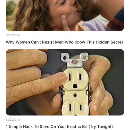
Le Parisien : 10 – 13 – 5 – 4 – 7 – 11 – 14 – 12
BUZZDAY
Why Women Can't Resist Men Who Know This Hidden Secret
BUZZDAY
1 Simple Hack To Save On Your Electric Bill (Try Tonight)