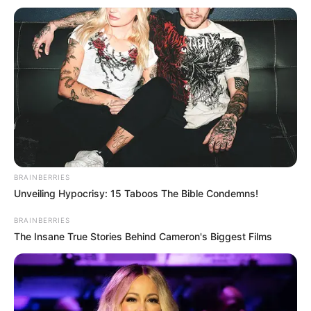
BRAINBERRIES
Unveiling Hypocrisy: 15 Taboos The Bible Condemns!
BRAINBERRIES
Le Pronostic PMU du Quinté du jour en 7
The Insane True Stories Behind Cameron's Biggest Films
chevaux du PRIX DE SAINT POURCAIN SUR
SIOULE
1er: 4 HEROS D’YVEL