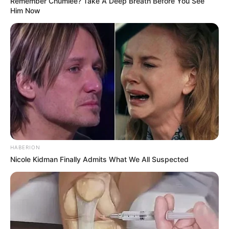
Remember Chumlee? Take A Deep Breath Before You See
Him Now
HABERION
Nicole Kidman Finally Admits What We All Suspected