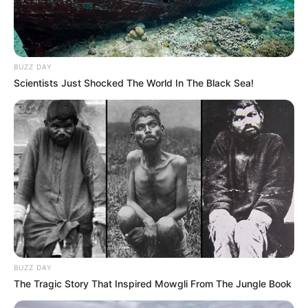
BUZZ DAY
Scientists Just Shocked The World In The Black Sea!
BUZZ DAY
The Tragic Story That Inspired Mowgli From The Jungle Book