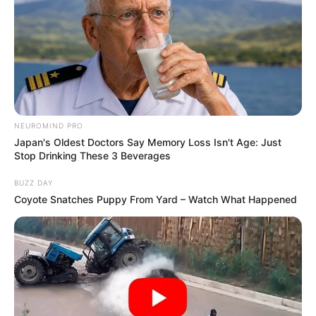
NEUROMIND PRO
Japan's Oldest Doctors Say Memory Loss Isn't Age: Just
Stop Drinking These 3 Beverages
BUZZ DAY
Coyote Snatches Puppy From Yard – Watch What Happened