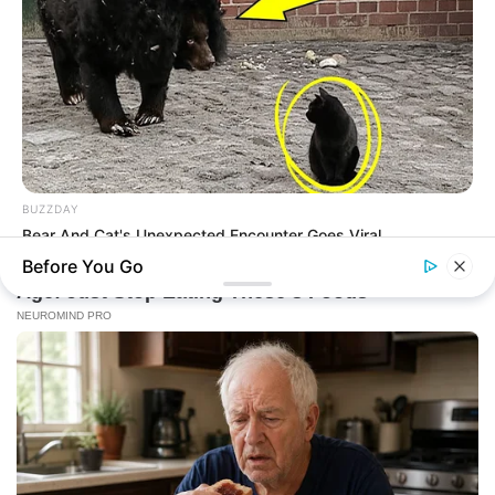
BUZZDAY
Bear And Cat's Unexpected Encounter Goes Viral
Before You Go