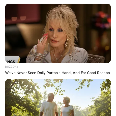
BUZZDAY
We’ve Never Seen Dolly Parton's Hand, And For Good Reason