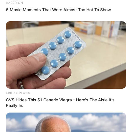
HABERION
6 Movie Moments That Were Almost Too Hot To Show
FRIDAY PLANS
CVS Hides This $1 Generic Viagra - Here's The Aisle It's
Really In.