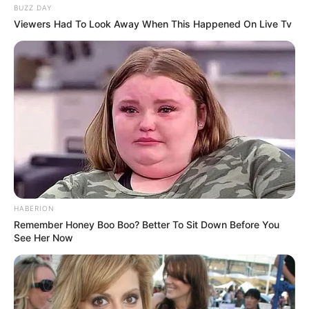
BUZZ DAY
Viewers Had To Look Away When This Happened On Live Tv
HABERION
Remember Honey Boo Boo? Better To Sit Down Before You
See Her Now