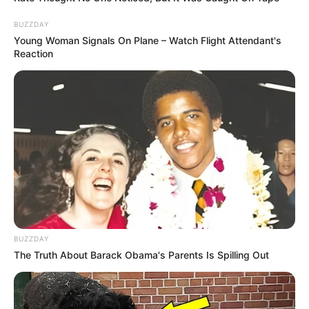
BUZZDAY
Young Woman Signals On Plane – Watch Flight Attendant's
Reaction
BUZZDAY
The Truth About Barack Obama's Parents Is Spilling Out