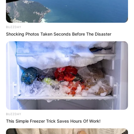
BUZZDAY
Shocking Photos Taken Seconds Before The Disaster
BUZZDAY
This Simple Freezer Trick Saves Hours Of Work!