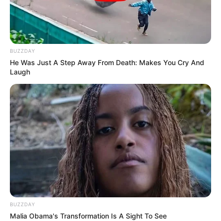
BUZZDAY
He Was Just A Step Away From Death: Makes You Cry And
Laugh
BUZZDAY
Malia Obama's Transformation Is A Sight To See