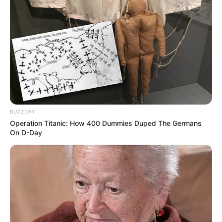
BUZZDAY
Operation Titanic: How 400 Dummies Duped The Germans
On D-Day