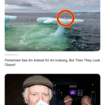
HABERION
Fishermen See An Animal On An Iceberg, But Then They Look
Closer!