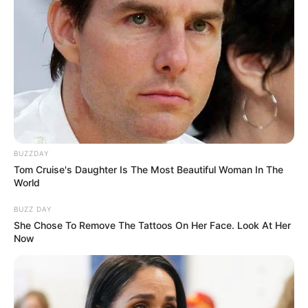
BUZZDAY
Tom Cruise's Daughter Is The Most Beautiful Woman In The
World
BUZZ DAY
She Chose To Remove The Tattoos On Her Face. Look At Her
Now