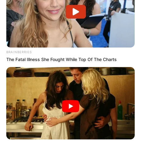
BRAINBERRIES
The Fatal Illness She Fought While Top Of The Charts