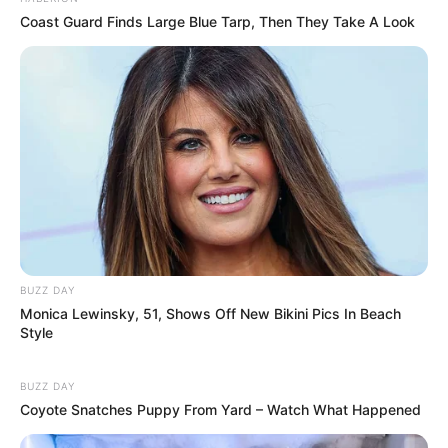
Coast Guard Finds Large Blue Tarp, Then They Take A Look
BUZZ DAY
Monica Lewinsky, 51, Shows Off New Bikini Pics In Beach
Style
BUZZ DAY
Coyote Snatches Puppy From Yard – Watch What Happened