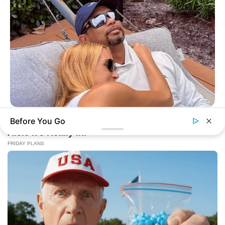
BUZZ DAY
Before You Go
Rumors About Tiger Wood's Partner Are Confirmed