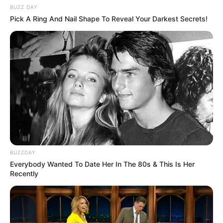
BUZZ DAY
Pick A Ring And Nail Shape To Reveal Your Darkest Secrets!
BUZZDAY
Everybody Wanted To Date Her In The 80s & This Is Her
Recently
Vincennes d’autrefois