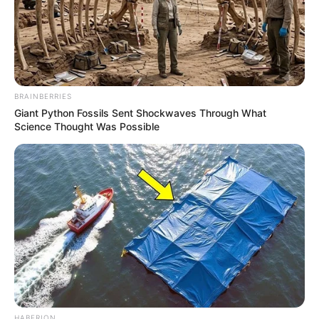
BRAINBERRIES
Giant Python Fossils Sent Shockwaves Through What
Science Thought Was Possible
HABERION