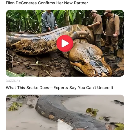
Ellen DeGeneres Confirms Her New Partner
BUZZDAY
What This Snake Does—Experts Say You Can't Unsee It