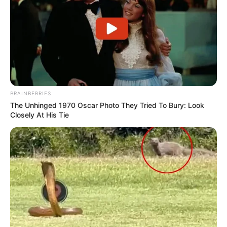
BRAINBERRIES
The Unhinged 1970 Oscar Photo They Tried To Bury: Look
Closely At His Tie