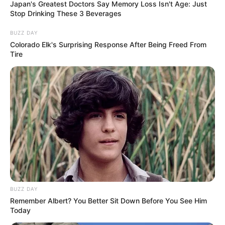
Japan's Greatest Doctors Say Memory Loss Isn't Age: Just
Stop Drinking These 3 Beverages
BUZZ DAY
Colorado Elk's Surprising Response After Being Freed From
Tire
BUZZ DAY
Remember Albert? You Better Sit Down Before You See Him
Today