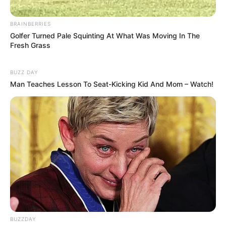
BRAINBERRIES
Golfer Turned Pale Squinting At What Was Moving In The
Fresh Grass
BUZZ DAY
Man Teaches Lesson To Seat-Kicking Kid And Mom – Watch!
BUZZDAY