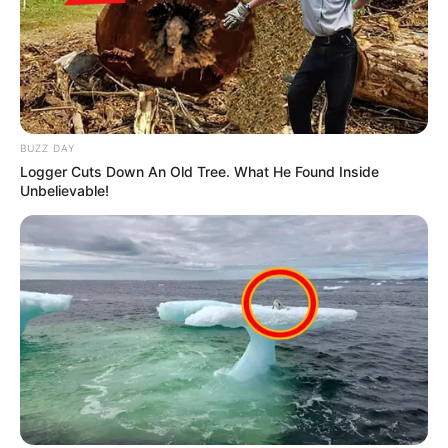
BUZZ DAY
Logger Cuts Down An Old Tree. What He Found Inside
Unbelievable!