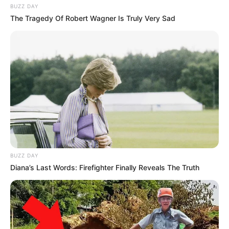
BUZZ DAY
The Tragedy Of Robert Wagner Is Truly Very Sad
BUZZ DAY
Diana’s Last Words: Firefighter Finally Reveals The Truth