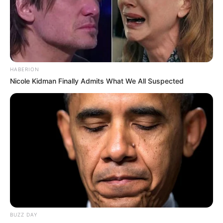
HABERION
Nicole Kidman Finally Admits What We All Suspected
BUZZ DAY