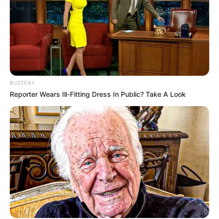
BUZZDAY
Reporter Wears Ill-Fitting Dress In Public? Take A Look