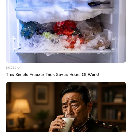
BUZZDAY
This Simple Freezer Trick Saves Hours Of Work!