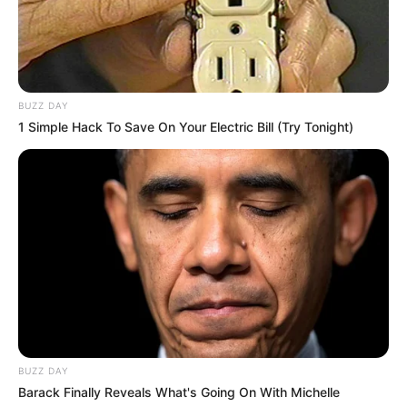
BUZZ DAY
1 Simple Hack To Save On Your Electric Bill (Try Tonight)
BUZZ DAY
Barack Finally Reveals What's Going On With Michelle