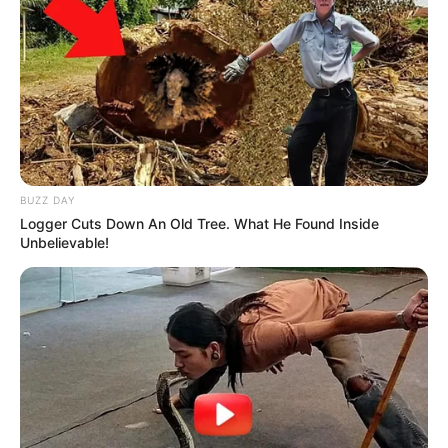
BUZZ DAY
Logger Cuts Down An Old Tree. What He Found Inside
Unbelievable!