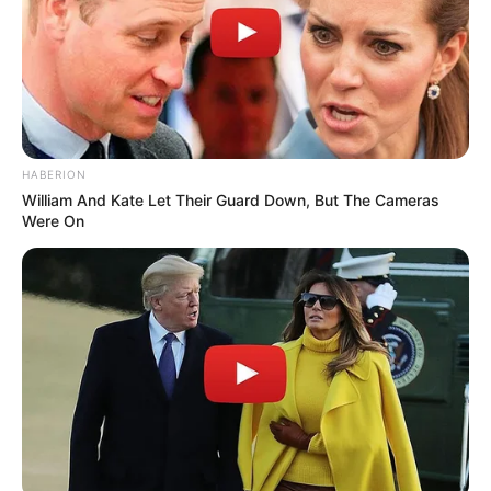
HABERION
William And Kate Let Their Guard Down, But The Cameras
Were On