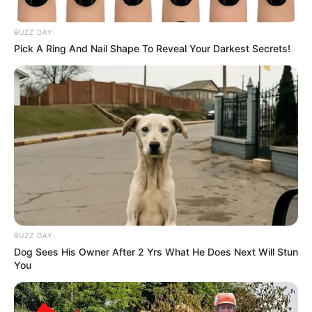
BUZZ DAY
Pick A Ring And Nail Shape To Reveal Your Darkest Secrets!
BUZZ DAY
Dog Sees His Owner After 2 Yrs What He Does Next Will Stun
You