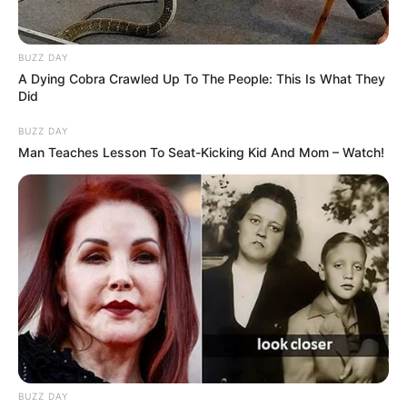
BUZZ DAY
A Dying Cobra Crawled Up To The People: This Is What They
Did
BUZZ DAY
Man Teaches Lesson To Seat-Kicking Kid And Mom – Watch!
BUZZ DAY