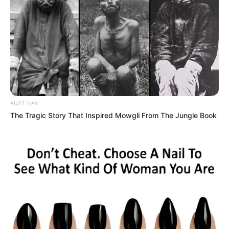
BUZZ DAY
The Tragic Story That Inspired Mowgli From The Jungle Book