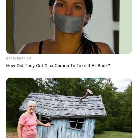
BRAINBERRIES
How Did They Get Gina Carano To Take It All Back?