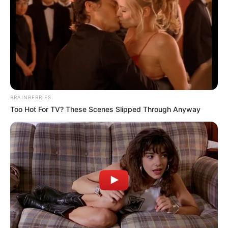
BRAINBERRIES
Too Hot For TV? These Scenes Slipped Through Anyway