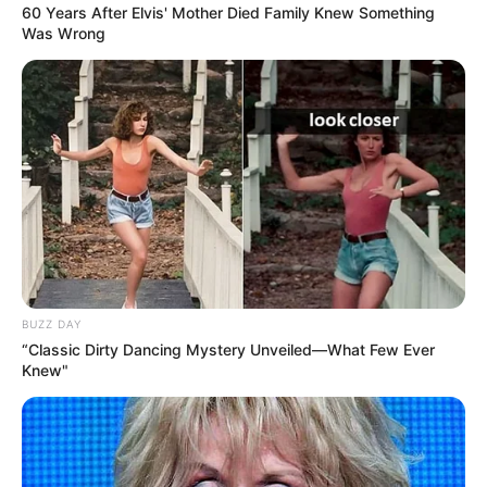
60 Years After Elvis' Mother Died Family Knew Something
Was Wrong
BUZZ DAY
“Classic Dirty Dancing Mystery Unveiled—What Few Ever
Knew"