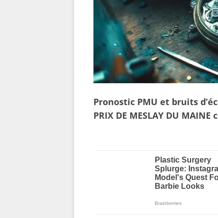
Pronostic PMU et bruits d’éc
PRIX DE MESLAY DU MAINE c