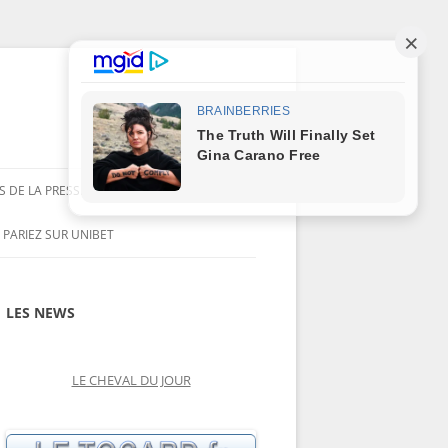
 DE LA PRESSE
PARIEZ SUR UNIBET
LES NEWS
LE CHEVAL DU JOUR