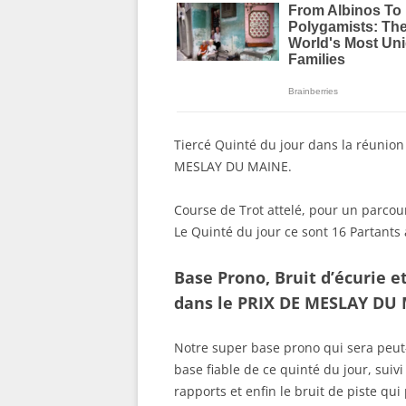
Tiercé Quinté du jour dans la réunio
MESLAY DU MAINE.
Course de Trot attelé, pour un parcou
Le Quinté du jour ce sont 16 Partants
Base Prono, Bruit d’écurie 
dans le PRIX DE MESLAY DU
Notre super base prono qui sera peut-
base fiable de ce quinté du jour, suiv
rapports et enfin le bruit de piste qu