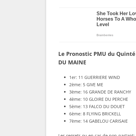
Le Pronostic PMU du Quinté
DU MAINE
1er: 11 GUERRIERE WIND
2ème: 5 GIVE ME
3ème: 16 GRANDE DE RANCHY
4ème: 10 GLOIRE DU PERCHE
5ème: 13 FALCO DU DOUET
6ème: 8 FLYING BRICKELL
7ème: 14 GABELOU CARISAIE
Les regrets ou en cas de non-partan