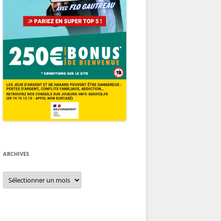
ARCHIVES
Archives