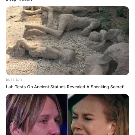
BUZZ DAY
Lab Tests On Ancient Statues Revealed A Shocking Secret!