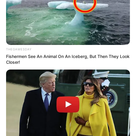
THEGAMESDAY
Fishermen See An Animal On An Iceberg, But Then They Look
Closer!