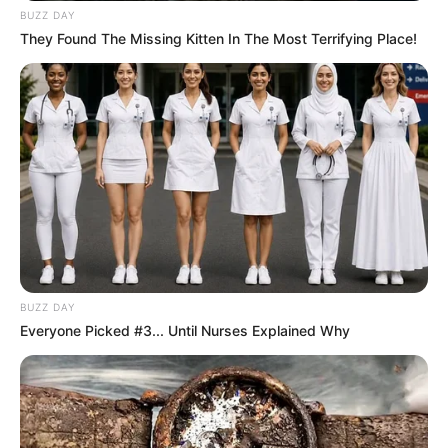
BUZZ DAY
They Found The Missing Kitten In The Most Terrifying Place!
BUZZ DAY
Everyone Picked #3... Until Nurses Explained Why