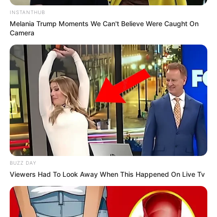
INSTANTHUB
Melania Trump Moments We Can't Believe Were Caught On
Camera
BUZZ DAY
Viewers Had To Look Away When This Happened On Live Tv