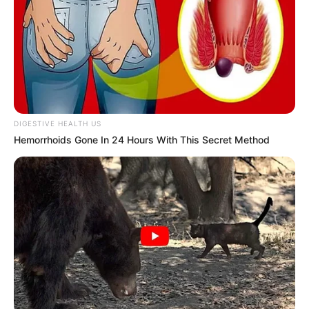
DIGESTIVE HEALTH US
Hemorrhoids Gone In 24 Hours With This Secret Method