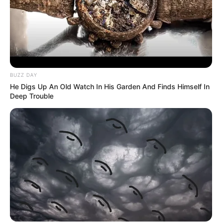
BUZZ DAY
He Digs Up An Old Watch In His Garden And Finds Himself In
Deep Trouble