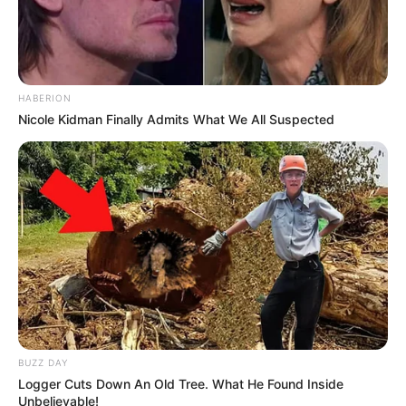
HABERION
Nicole Kidman Finally Admits What We All Suspected
BUZZ DAY
Logger Cuts Down An Old Tree. What He Found Inside
Unbelievable!