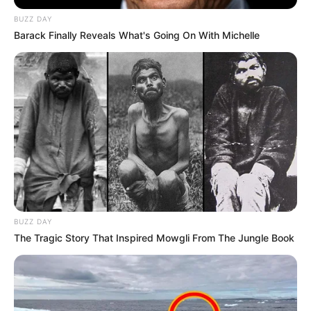
BUZZ DAY
Barack Finally Reveals What's Going On With Michelle
BUZZ DAY
The Tragic Story That Inspired Mowgli From The Jungle Book