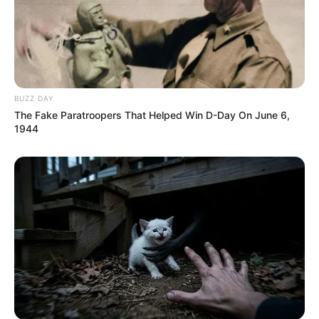
BUZZ DAY
The Fake Paratroopers That Helped Win D-Day On June 6,
1944