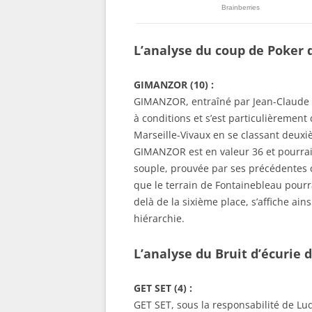
L’analyse du coup de Poker 
GIMANZOR (10) :
GIMANZOR, entraîné par Jean-Claude S
à conditions et s’est particulièrement
Marseille-Vivaux en se classant deuxi
GIMANZOR est en valeur 36 et pourrait
souple, prouvée par ses précédentes c
que le terrain de Fontainebleau pourra
delà de la sixième place, s’affiche ain
hiérarchie.
L’analyse du Bruit d’écurie 
GET SET (4) :
GET SET, sous la responsabilité de Lud