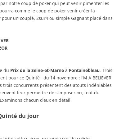
i par notre coup de poker qui peut venir pimenter les
i pourra comme le coup de poker venir créer la
er pour un couplé, 2sur4 ou simple Gagnant placé dans
EVER
ZOR
re du
Prix de la Seine-et-Marne
à
Fontainebleau
. Trois
ent pour ce Quinté+ du 14 novembre : I’M A BELIEVER
es trois concurrents présentent des atouts indéniables
 peuvent leur permettre de s’imposer ou, tout du
 Examinons chacun d’eux en détail.
Quinté du jour
ularité cette saison, marquée par de solides