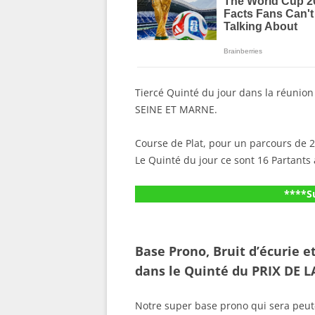
Tiercé Quinté du jour dans la réunio
SEINE ET MARNE.
Course de Plat, pour un parcours de 
Le Quinté du jour ce sont 16 Partants
****Suivez 
Base Prono, Bruit d’écurie 
dans le Quinté du PRIX DE 
Notre super base prono qui sera peut-