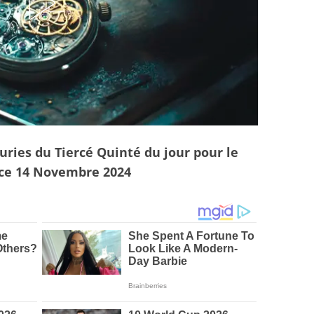
uries du Tiercé Quinté du jour pour le
ce 14 Novembre 2024