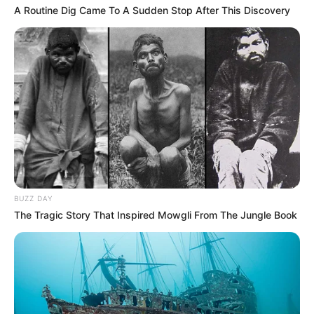
A Routine Dig Came To A Sudden Stop After This Discovery
BUZZ DAY
The Tragic Story That Inspired Mowgli From The Jungle Book