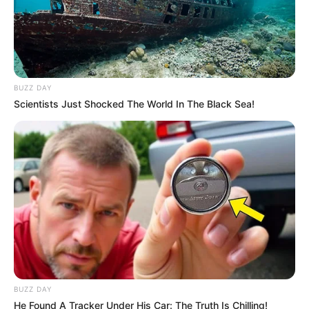
BUZZ DAY
Scientists Just Shocked The World In The Black Sea!
BUZZ DAY
He Found A Tracker Under His Car: The Truth Is Chilling!