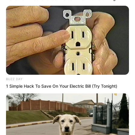
BUZZ DAY
1 Simple Hack To Save On Your Electric Bill (Try Tonight)