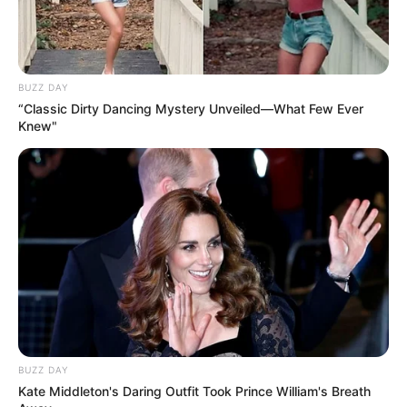
BUZZ DAY
“Classic Dirty Dancing Mystery Unveiled—What Few Ever
Knew"
BUZZ DAY
Kate Middleton's Daring Outfit Took Prince William's Breath