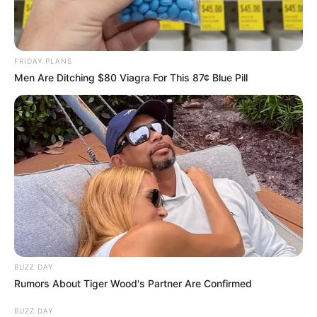
FRIDAY PLANS
Men Are Ditching $80 Viagra For This 87¢ Blue Pill
BUZZ DAY
Rumors About Tiger Wood's Partner Are Confirmed
BUZZ DAY