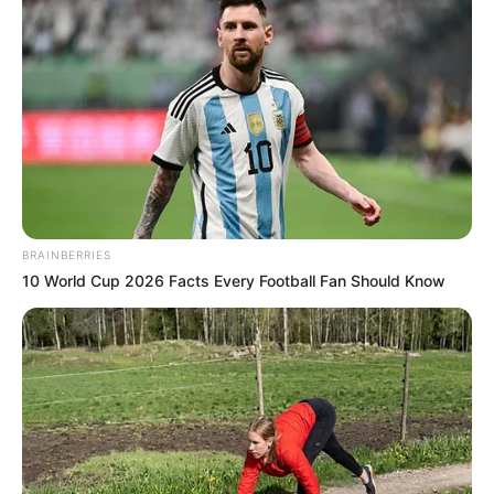
BRAINBERRIES
10 World Cup 2026 Facts Every Football Fan Should Know