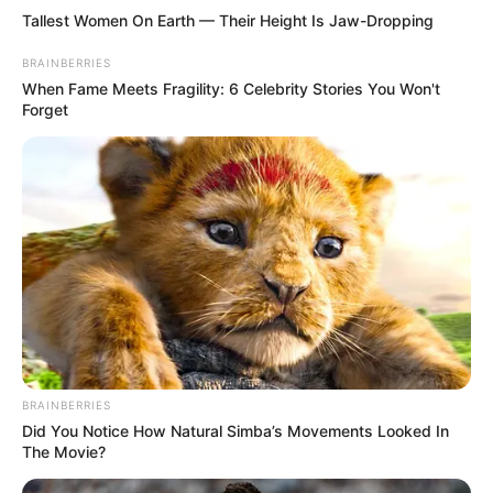
Tallest Women On Earth — Their Height Is Jaw-Dropping
BRAINBERRIES
When Fame Meets Fragility: 6 Celebrity Stories You Won't
Forget
Si l’hippodrome de Cagnes Sur Mer m’était conté ?
BRAINBERRIES
Did You Notice How Natural Simba’s Movements Looked In
The Movie?