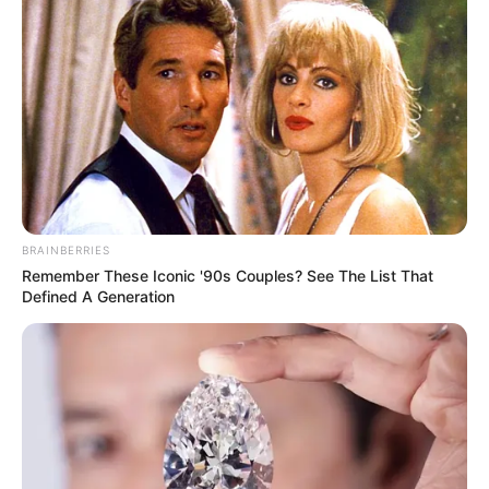
BRAINBERRIES
Remember These Iconic '90s Couples? See The List That
Defined A Generation