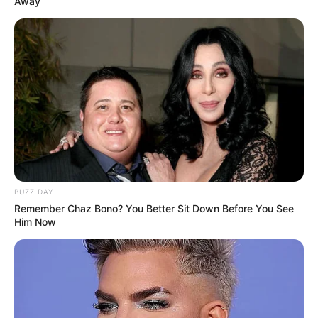
Away
BUZZ DAY
Remember Chaz Bono? You Better Sit Down Before You See
Him Now