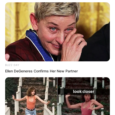
BUZZ DAY
Ellen DeGeneres Confirms Her New Partner