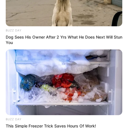
BUZZ DAY
Dog Sees His Owner After 2 Yrs What He Does Next Will Stun
You
BUZZ DAY
This Simple Freezer Trick Saves Hours Of Work!