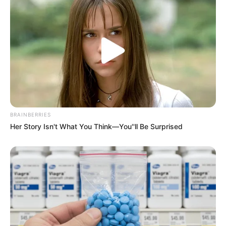
BRAINBERRIES
Her Story Isn't What You Think—You''ll Be Surprised