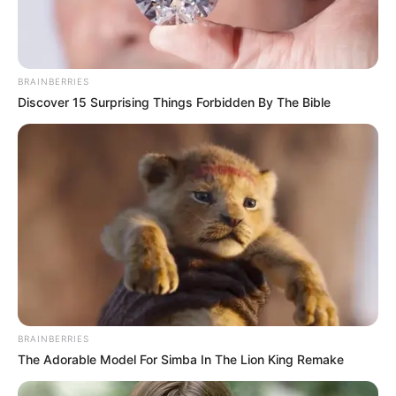
BRAINBERRIES
Discover 15 Surprising Things Forbidden By The Bible
BRAINBERRIES
The Adorable Model For Simba In The Lion King Remake