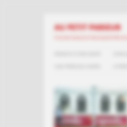
Aller
au
contenu
AU PETIT PARIEUR
Pronostic Gratuit du Tiercé Quinté PMU du
PRONOSTIC ET BASE QUINTÉ
ASTRO Q
LOGIC-PRONO DES COURSES
LE PRON