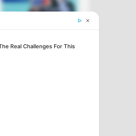
he Real Challenges For This
ARCHIVES
Archives