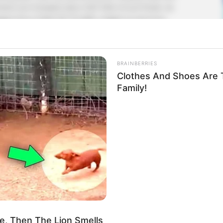
nt son triomphe dans l’UET Elite Circuit Finale. Sa
ogne face à IDAO DE TILLARD, malgré un parcours
 forme. De plus, le choix de le déferrer des quatre
is, renforce ses chances. Doté d’une pointe de vitesse
exploiter un rythme soutenu pour décrocher une
BRAINBERRIES
Clothes And Shoes Are T
Family!
du Quinté+
Pas Sous-Estimer
use qui a marqué les esprits cet hiver. Sa victoire
 a démontré qu’elle est compétitive à ce niveau.
e d’arrière-plan dans cette épreuve, face à une
errée des quatre pieds, une configuration rarement
rendre à condition de bénéficier d’un bon parcours. Avec
té à intégrer les cinq premiers ne doit pas être
e, Then The Lion Smells