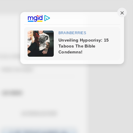
 DE LA PRESSE
PARIEZ SUR UNIBET
LES NEWS
LE CHEVAL DU JOUR