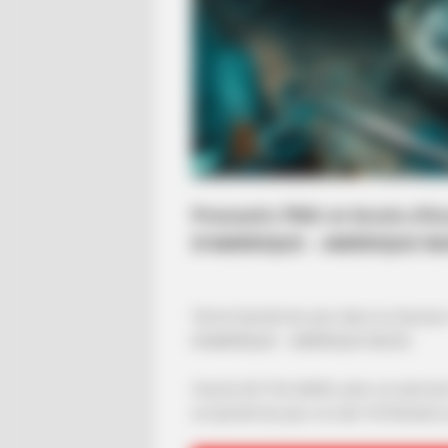
Pronostic PMU et bruits d’é
D’AMERIQUE – AMERIQUE RACE
Tiercé Quinté du jour dans la réunio
D’AMERIQUE – AMERIQUE RACES.
Course de Trot attelé, pour un parcou
Le Quinté du jour ce sont 18 Partants