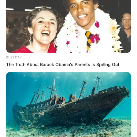
BUZZDAY
The Truth About Barack Obama's Parents Is Spilling Out
Pronostics PMU de la presse du Quinté le