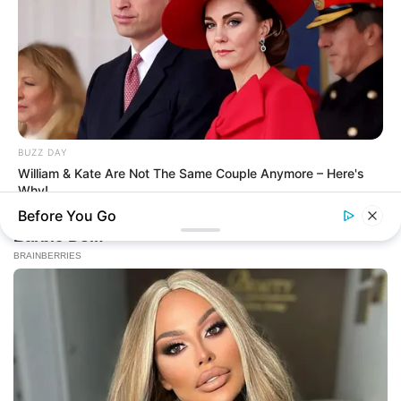
BUZZ DAY
William & Kate Are Not The Same Couple Anymore – Here's
Why!
Before You Go