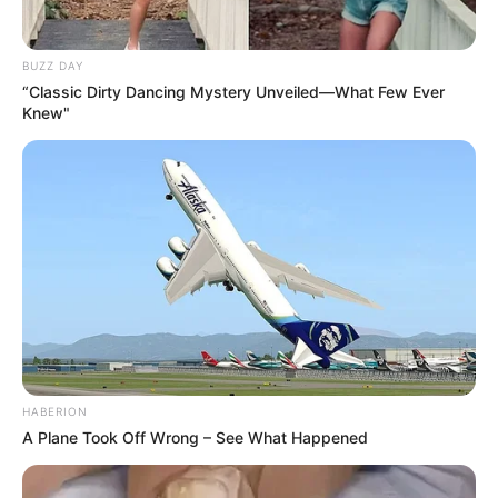
Découvrez le Cheval du jour
BUZZ DAY
“Classic Dirty Dancing Mystery Unveiled—What Few Ever
Knew"
HABERION
A Plane Took Off Wrong – See What Happened