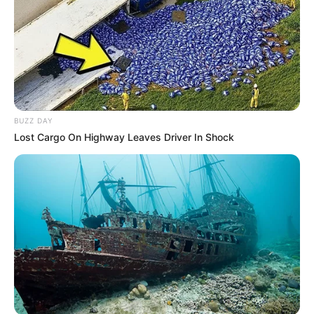
BUZZ DAY
Lost Cargo On Highway Leaves Driver In Shock