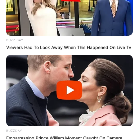
BUZZ DAY
Viewers Had To Look Away When This Happened On Live Tv
BUZZDAY
Embarrassing Prince William Moment Caught On Camera