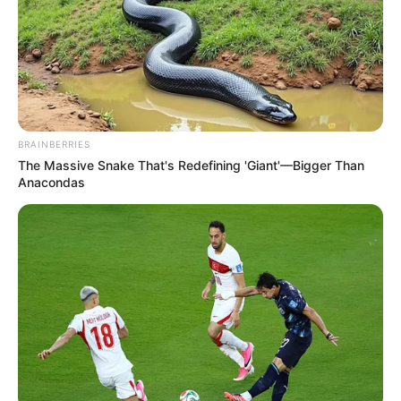
BRAINBERRIES
The Massive Snake That's Redefining 'Giant'—Bigger Than
Anacondas