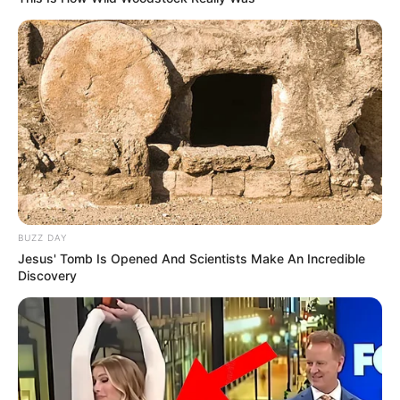
Si les courses à Chantilly m’étaient contées
BUZZ DAY
Jesus' Tomb Is Opened And Scientists Make An Incredible
Discovery