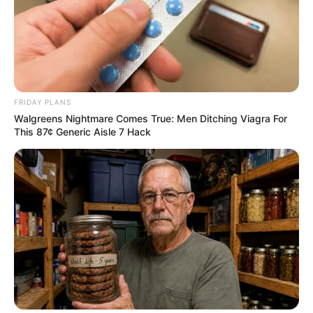
FRIDAY PLANS
Walgreens Nightmare Comes True: Men Ditching Viagra For
This 87¢ Generic Aisle 7 Hack