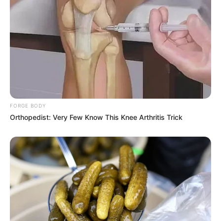
FORGE BODY
Orthopedist: Very Few Know This Knee Arthritis Trick
Le Pronostic PMU du Quinté du jour en 7