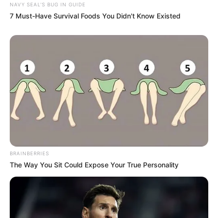
NAVY SEAL'S BUG IN GUIDE
7 Must-Have Survival Foods You Didn't Know Existed
BRAINBERRIES
The Way You Sit Could Expose Your True Personality