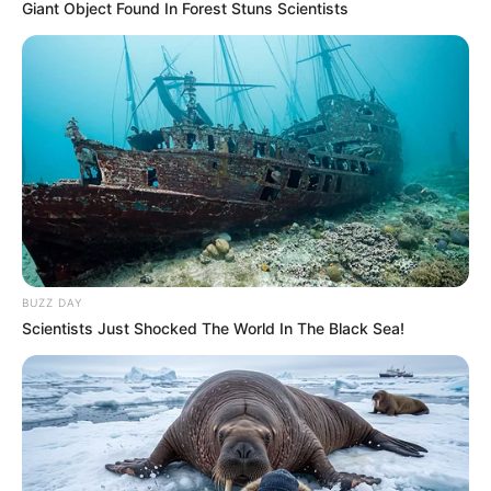
Giant Object Found In Forest Stuns Scientists
BUZZ DAY
Scientists Just Shocked The World In The Black Sea!
Tiercé Quinté du jour dans la réunion n°1 sur l’hippodrome
de Cabourg – PRIX BRUNO COQUATRIX.