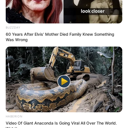
BUZZDAY
60 Years After Elvis' Mother Died Family Knew Something
Was Wrong
HABERION
Video Of Giant Anaconda Is Going Viral All Over The World.