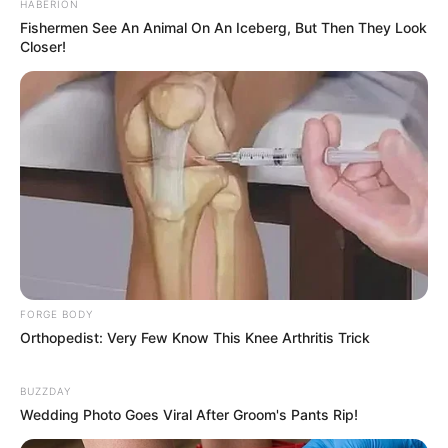
HABERION
Fishermen See An Animal On An Iceberg, But Then They Look
Closer!
FORGE BODY
Orthopedist: Very Few Know This Knee Arthritis Trick
BUZZDAY
Wedding Photo Goes Viral After Groom's Pants Rip!