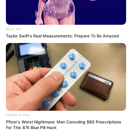
BUZZ DAY
Taylor Swift's Real Measurements: Prepare To Be Amazed
FRIDAY PLANS
Pfizer's Worst Nightmare: Men Canceling $80 Prescriptions
For This 87¢ Blue Pill Hack