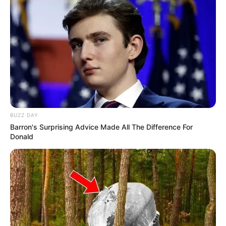
BUZZ DAY
Barron's Surprising Advice Made All The Difference For
Donald