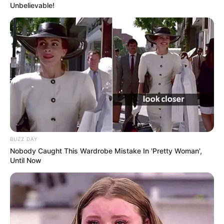
Unbelievable!
BUZZ DAY
Nobody Caught This Wardrobe Mistake In 'Pretty Woman',
Until Now