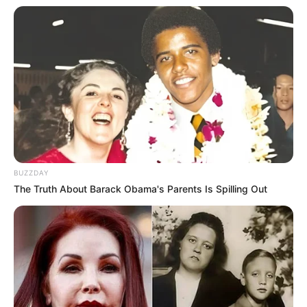
BUZZDAY
The Truth About Barack Obama's Parents Is Spilling Out