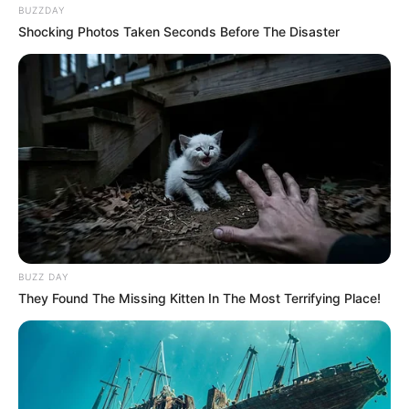
BUZZDAY
Shocking Photos Taken Seconds Before The Disaster
BUZZ DAY
They Found The Missing Kitten In The Most Terrifying Place!