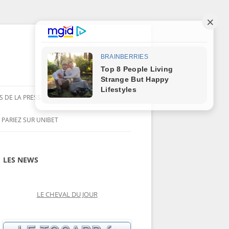
 DE LA PRESSE
PARIEZ SUR UNIBET
LES NEWS
LE CHEVAL DU JOUR