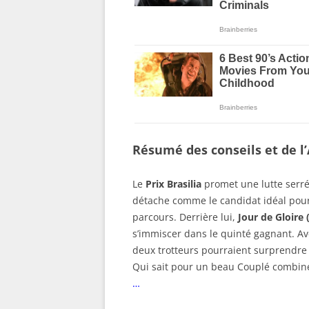
Résumé des conseils et de l
Le
Prix Brasilia
promet une lutte serré
détache comme le candidat idéal pour l
parcours. Derrière lui,
Jour de Gloire 
s’immiscer dans le quinté gagnant. Av
deux trotteurs pourraient surprendre e
Qui sait pour un beau Couplé combiné
…