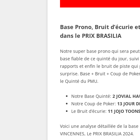
****S
Base Prono, Bruit d’écurie 
dans le PRIX BRASILIA
Notre super base prono qui sera peut-
base fiable de ce quinté du jour, suiv
rapports et enfin le bruit de piste qu
surprise. Base + Bruit + Coup de Pok
le Quinté du PMU.
Notre Base Quinté:
2 JOVIAL H
Notre Coup de Poker:
13 JOUR D
Le Bruit d’écurie:
11 JOJO TOON
Voici une analyse détaillée de la bas
VINCENNES, Le PRIX BRASILIA 2024.