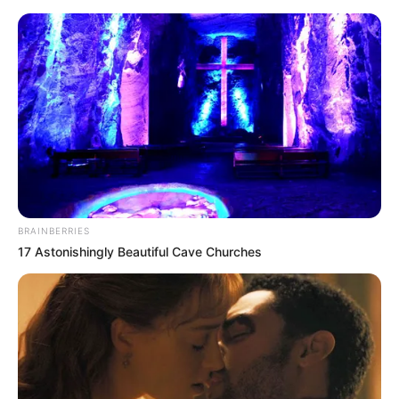
Aller
au
AU PETIT PARIEUR
contenu
Pronostic Gratuit du Tiercé Quinté PMU du jour
Menu
BRAINBERRIES
17 Astonishingly Beautiful Cave Churches