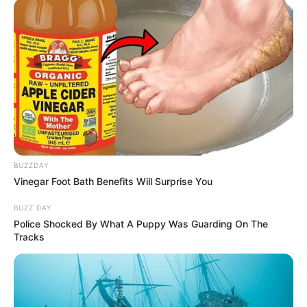
BUZZDAY
Vinegar Foot Bath Benefits Will Surprise You
BUZZ DAY
Police Shocked By What A Puppy Was Guarding On The
Tracks