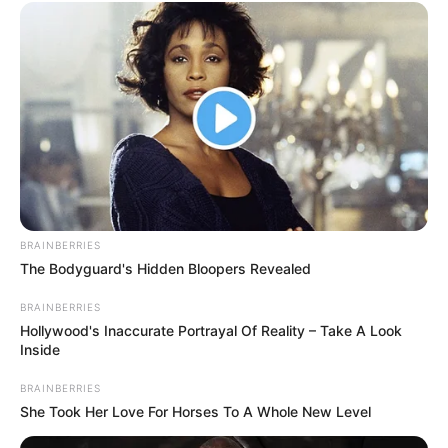
Le Télégramme de Brest : 12 – 11 – 6 – 10 – 13 – 5 – 8 – 4
Les 7 de week-end : 6 – 8 – 11 – 5 – 12 – 4 – 10 – 13
Midi-Libre : 6 – 13 – 11 – 5 – 8 – 4 – 12 – 10
Nice Matin : 11 – 5 – 12 – 4 – 8 – 13 – 6 – 10
Nve. Rep. Centre-Ouest : 6 – 8 – 5 – 12 – 11 – 10 – 13 – 4
Ouest-France : 6 – 12 – 8 – 11 – 5 – 13 – 4 – 10
Paris Normandie : 6 – 12 – 4 – 11 – 13 – 8 – 5 – 3
Paris Turf : 5 – 4 – 6 – 13 – 10 – 12 – 11 – 8
République des Pyrénées : 5 – 11 – 12 – 8 – 6 – 4 – 10 – 3
Scoopdyga : 12 – 4 – 6 – 13 – 11 – 5 – 7 – 8
Spécial-Dernière : 11 – 5 – 13 – 12 – 4 – 8 – 14 – 9
BRAINBERRIES
Tiercé-Magazine : 11 – 8 – 12 – 5 – 9 – 4 – 13 – 14
The Bodyguard's Hidden Bloopers Revealed
Turfomania M : 11 – 12 – 14 – 4 – 8 – 3 – 5 – 9
BRAINBERRIES
Tropiques-FM : 11 – 12 – 6 – 10 – 4 – 5 – 8 – 13
Hollywood's Inaccurate Portrayal Of Reality – Take A Look
Week-End : 5 – 11 – 12 – 13 – 8 – 14 – 3 – 4
Inside
Ticket-Turf : 8 – 11 – 5 – 4 – 12 – 14 – 7 – 9
Top-Pronos : 11 – 8 – 5 – 12 – 14 – 13 – 4 – 6
BRAINBERRIES
ZEturf : 11 – 5 – 12 – 4 – 14 – 8 – 13 – 9
She Took Her Love For Horses To A Whole New Level