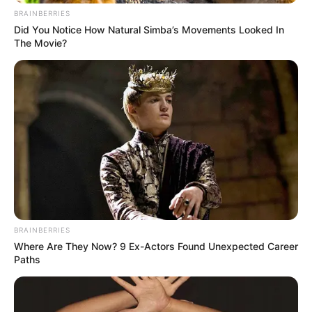
BRAINBERRIES
Did You Notice How Natural Simba’s Movements Looked In
The Movie?
Les Concours ou Challenges du Turf
BRAINBERRIES
Where Are They Now? 9 Ex-Actors Found Unexpected Career
Si vous êtes un compétiteur ou une compétitrice dans
Paths
l’âme, c’est le moment de vous mesurer à d’autres
pronostiqueurs en participant à des concours ou
challenges du Turf, ils sont principalement proposés sur la