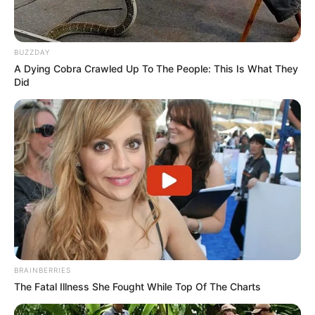
BUZZDAY
A Dying Cobra Crawled Up To The People: This Is What They
Did
BRAINBERRIES
The Fatal Illness She Fought While Top Of The Charts