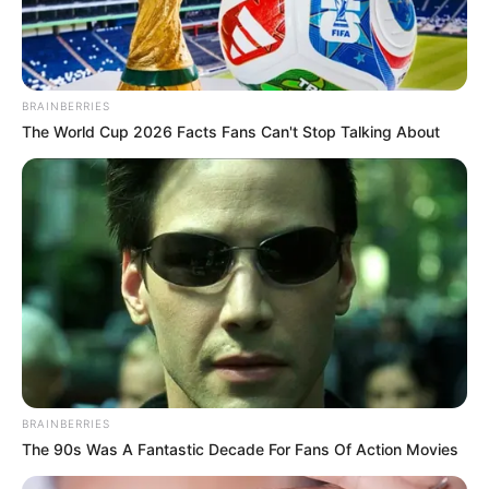
BRAINBERRIES
The World Cup 2026 Facts Fans Can't Stop Talking About
Pronostics PMU de la presse du Quinté le
Turf complet du PRIX DU BOIS DE
VINCENNES
Aisne Nouvelle : 11 – 5 – 8 – 6 – 12 – 10 – 13 – 4
Bilto : 6 – 11 – 4 – 13 – 12 – 5 – 8 – 10
BRAINBERRIES
Centre Presse Poitiers : 11 – 6 – 12 – 5 – 13 – 8 – 4 – 10
The 90s Was A Fantastic Decade For Fans Of Action Movies
Charente Libre : 11 – 12 – 6 – 10 – 8 – 4 – 5 – 13
Europe 1 : 11 – 12 – 6 – 13 – 4 – 5 – 8 – 10