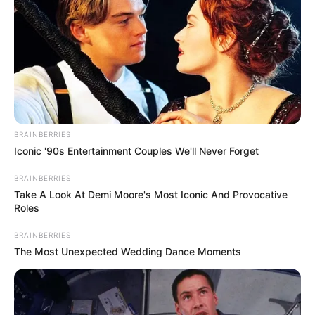
BRAINBERRIES
Iconic '90s Entertainment Couples We'll Never Forget
BRAINBERRIES
Take A Look At Demi Moore's Most Iconic And Provocative
Roles
BRAINBERRIES
The Most Unexpected Wedding Dance Moments