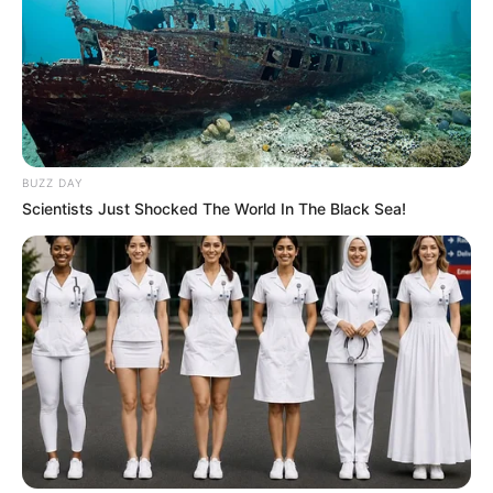
BUZZ DAY
Scientists Just Shocked The World In The Black Sea!