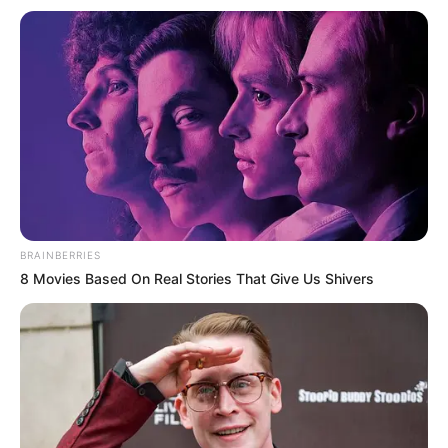
2ème: 3 MARCELLO WIBB
3ème: 11 HUSSARD DU LANDRET
4ème: 8 ELITE DE JIEL
5ème: 5 HOKKAIDO JIEL
6ème: 4 USAIN TOLL
7ème: 13 ELVIS DU VALLON
Le regret ou en cas de non-partant: 9 COPSI
Une quarantaine de pronostics de la meilleure presse du
PMU à consulter un peu plus bas sur cette même page.
BRAINBERRIES
8 Movies Based On Real Stories That Give Us Shivers
Synthèse incontournable du Quinté du jour
en 5 chevaux proposée par Logic-Prono
Nouveau!
Obtenez en quelques secondes le meilleur
pronostic Quinté du jour. Grâce à cette nouvelle version de
LOGIC-PRONO, le simulateur automatique de pronostics
PMU. Véritable service en or offert aux parieurs, pour un