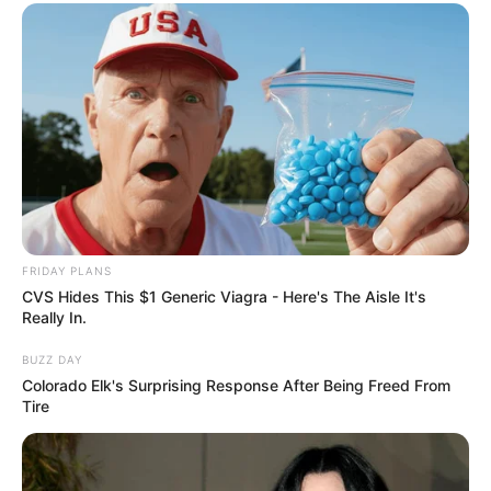
FRIDAY PLANS
CVS Hides This $1 Generic Viagra - Here's The Aisle It's
Really In.
BUZZ DAY
Colorado Elk's Surprising Response After Being Freed From
Tire