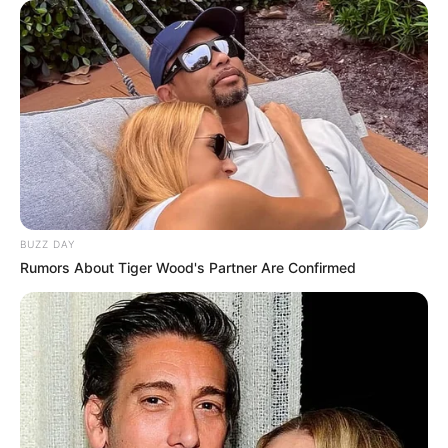
BUZZ DAY
Rumors About Tiger Wood's Partner Are Confirmed