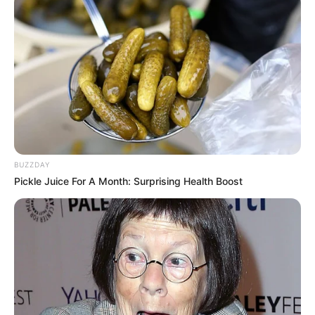
BUZZDAY
Pickle Juice For A Month: Surprising Health Boost