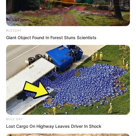
BUZZDAY
Giant Object Found In Forest Stuns Scientists
Vincennes d’autrefois
BUZZ DAY
Lost Cargo On Highway Leaves Driver In Shock