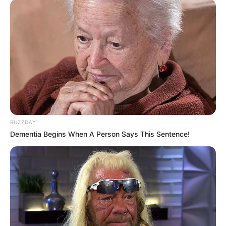
BUZZDAY
Dementia Begins When A Person Says This Sentence!