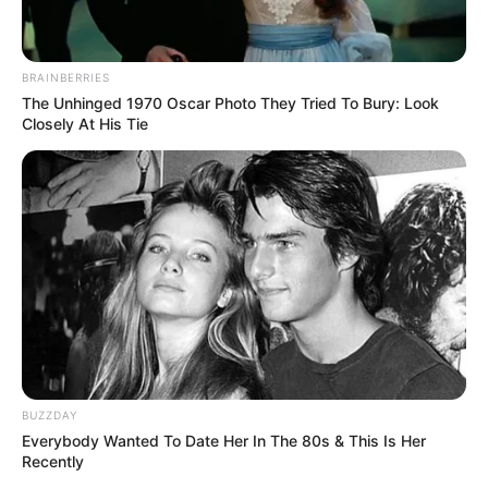
BRAINBERRIES
The Unhinged 1970 Oscar Photo They Tried To Bury: Look
Closely At His Tie
BUZZDAY
Everybody Wanted To Date Her In The 80s & This Is Her
Recently