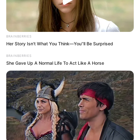
BRAINBERRIES
Her Story Isn't What You Think—You''ll Be Surprised
BRAINBERRIES
She Gave Up A Normal Life To Act Like A Horse