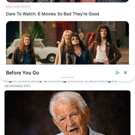
BRAINBERRIES
Dare To Watch: 6 Movies So Bad They're Good
Before You Go
BRAINBERRIES
I Bet You Didn't Know It Was Really Happening?