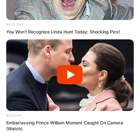
BUZZ DAY
You Won't Recognize Linda Hunt Today: Shocking Pics!
BUZZDAY
Embarrassing Prince William Moment Caught On Camera
(Watch)