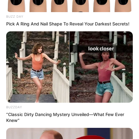
BUZZ DAY
Pick A Ring And Nail Shape To Reveal Your Darkest Secrets!
BUZZDAY
“Classic Dirty Dancing Mystery Unveiled—What Few Ever
Knew"