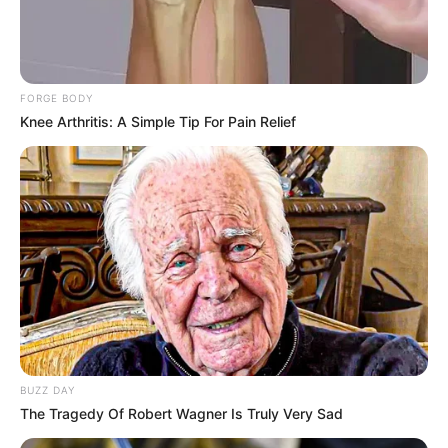
FORGE BODY
Knee Arthritis: A Simple Tip For Pain Relief
BUZZ DAY
The Tragedy Of Robert Wagner Is Truly Very Sad