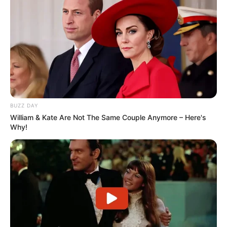
BUZZ DAY
William & Kate Are Not The Same Couple Anymore – Here's
Why!