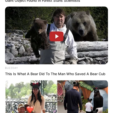
Giant Object Found In Forest Stuns Scientists
BUZZDAY
This Is What A Bear Did To The Man Who Saved A Bear Cub