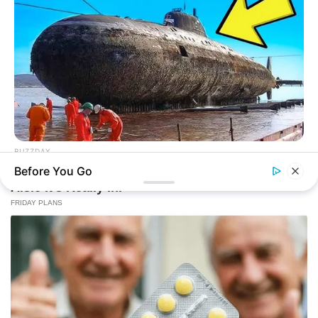
BUZZDAY
The Desert Mystery: Why Is There A Sub In Arizona?
Before You Go