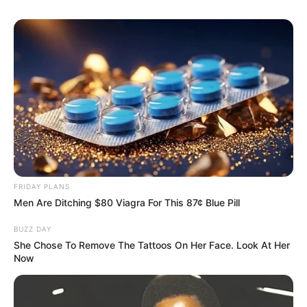
FRIDAY PLANS
Men Are Ditching $80 Viagra For This 87¢ Blue Pill
BUZZ DAY
She Chose To Remove The Tattoos On Her Face. Look At Her
Now