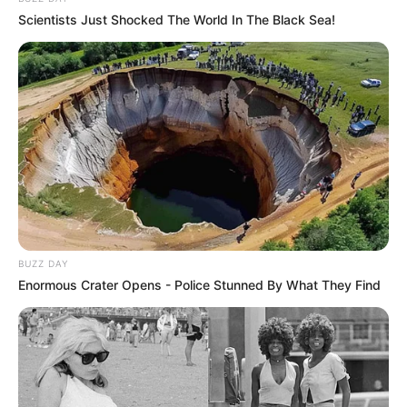
Scientists Just Shocked The World In The Black Sea!
BUZZ DAY
Enormous Crater Opens - Police Stunned By What They Find