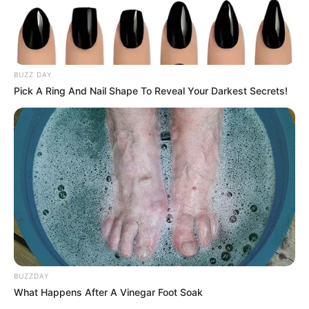
BUZZ DAY
Pick A Ring And Nail Shape To Reveal Your Darkest Secrets!
BUZZDAY
What Happens After A Vinegar Foot Soak