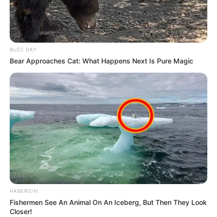
BUZZ DAY
Bear Approaches Cat: What Happens Next Is Pure Magic
HABERION
Fishermen See An Animal On An Iceberg, But Then They Look
Closer!