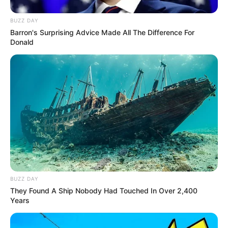
BUZZ DAY
Barron's Surprising Advice Made All The Difference For
Donald
BUZZ DAY
They Found A Ship Nobody Had Touched In Over 2,400
Years