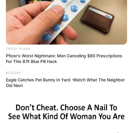
FRIDAY PLANS
Pfizer's Worst Nightmare: Men Canceling $80 Prescriptions
For This 87¢ Blue Pill Hack
BUZZDAY
Eagle Catches Pet Bunny In Yard -Watch What The Neighbor
Did Next