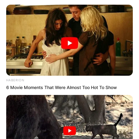
Navigation
←
PRIX D’HARFLEUR
PRIX DE LA ROTONDE DE
des
PRONOSTIC QUINTE PMU 09-
MINERVE QUINTE PMU 14-11-
articles
11-2023
2023
→
HABERION
6 Movie Moments That Were Almost Too Hot To Show