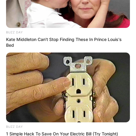
BUZZ DAY
Kate Middleton Can't Stop Finding These In Prince Louis's
Bed
BUZZ DAY
1 Simple Hack To Save On Your Electric Bill (Try Tonight)