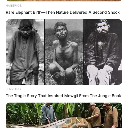
HABERION
Rare Elephant Birth—Then Nature Delivered A Second Shock
BUZZ DAY
The Tragic Story That Inspired Mowgli From The Jungle Book