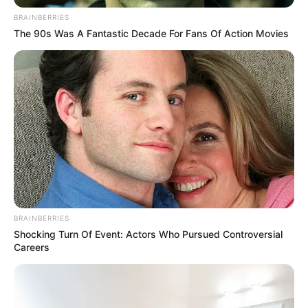
Notre Base quinté:
5 HAPPY DANICA
BRAINBERRIES
The 90s Was A Fantastic Decade For Fans Of Action Movies
Notre Coup de Poker:
9 GRINDELWALD
Le Bruit d’écurie:
7 GIPSY DE CHAMANT
Qui sait pour un beau Couplé combiné en 3 chevaux
Gagnant et/ou Placé.
…
Découvrez le Cheval du jour
BRAINBERRIES
Shocking Turn Of Event: Actors Who Pursued Controversial
Careers