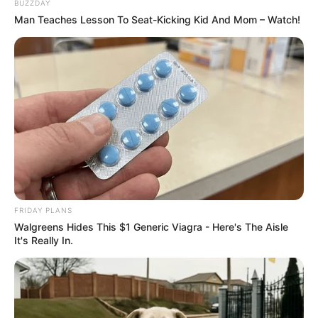
BUZZDAY
Man Teaches Lesson To Seat-Kicking Kid And Mom – Watch!
Pronostics PMU de la presse du Quinté le
FRIDAY PLANS
Turf complet du PRIX ATLANTIC
Walgreens Hides This $1 Generic Viagra - Here's The Aisle
It's Really In.
Aisne Nouvelle : 12 – 3 – 6 – 10 – 5 – 7 – 15 – 8
Bilto : 12 – 5 – 6 – 7 – 3 – 10 – 9 – 15
Centre Presse Poitiers : 10 – 6 – 5 – 8 – 3 – 12 – 9 – 15
Charente Libre : 12 – 10 – 3 – 6 – 15 – 5 – 7 – 9