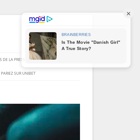
 DE LA PRESSE
PARIEZ SUR UNIBET