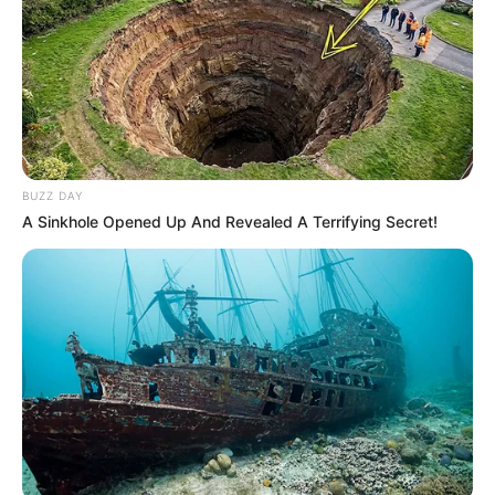
BUZZ DAY
A Sinkhole Opened Up And Revealed A Terrifying Secret!