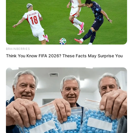
BRAINBERRIES
Think You Know FIFA 2026? These Facts May Surprise You