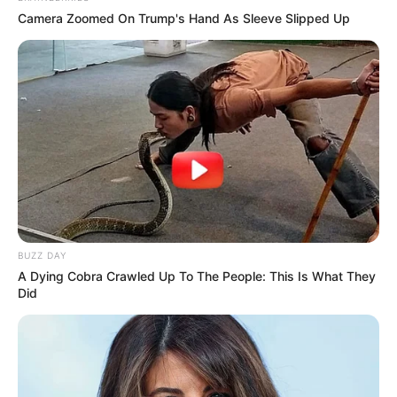
Camera Zoomed On Trump's Hand As Sleeve Slipped Up
BUZZ DAY
A Dying Cobra Crawled Up To The People: This Is What They
Did