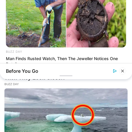
BUZZ DAY
Man Finds Rusted Watch, Then The Jeweller Notices One
Detail
Before You Go