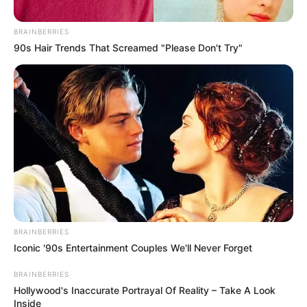
BRAINBERRIES
90s Hair Trends That Screamed "Please Don't Try"
BRAINBERRIES
Iconic '90s Entertainment Couples We'll Never Forget
BRAINBERRIES
Hollywood's Inaccurate Portrayal Of Reality – Take A Look
Inside