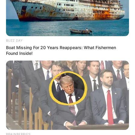
BUZZ DAY
Boat Missing For 20 Years Reappears: What Fishermen
Found Inside!
BRAINBERRIES