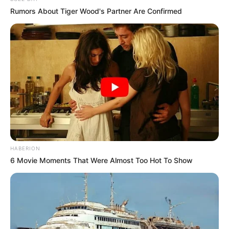
Rumors About Tiger Wood's Partner Are Confirmed
HABERION
6 Movie Moments That Were Almost Too Hot To Show