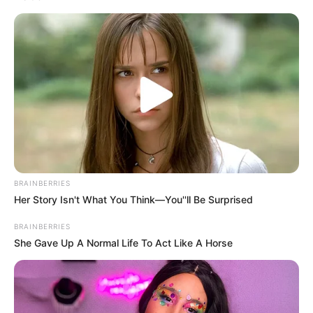
BRAINBERRIES
Her Story Isn't What You Think—You''ll Be Surprised
BRAINBERRIES
She Gave Up A Normal Life To Act Like A Horse