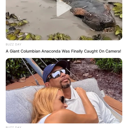
BUZZ DAY
A Giant Columbian Anaconda Was Finally Caught On Camera!
BUZZ DAY