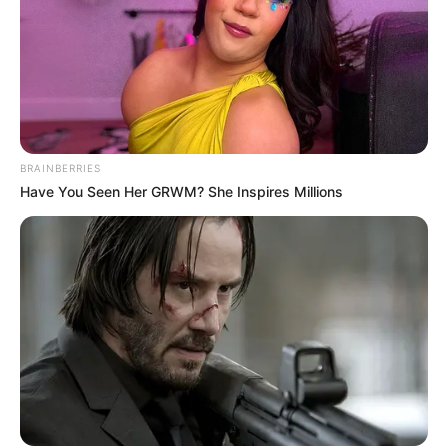
BRAINBERRIES
Have You Seen Her GRWM? She Inspires Millions