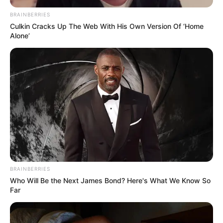
BRAINBERRIES
Culkin Cracks Up The Web With His Own Version Of ‘Home
Alone’
BRAINBERRIES
Who Will Be the Next James Bond? Here's What We Know So
Far