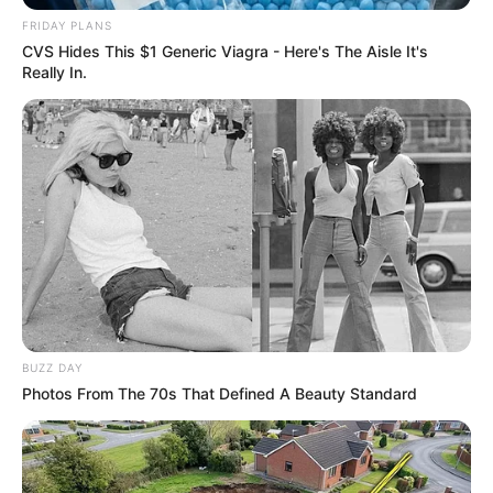
FRIDAY PLANS
CVS Hides This $1 Generic Viagra - Here's The Aisle It's
Really In.
BUZZ DAY
Photos From The 70s That Defined A Beauty Standard