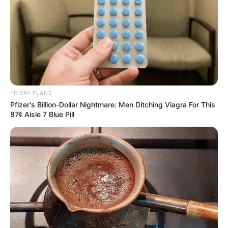
FRIDAY PLANS
Pfizer's Billion-Dollar Nightmare: Men Ditching Viagra For This
87¢ Aisle 7 Blue Pill