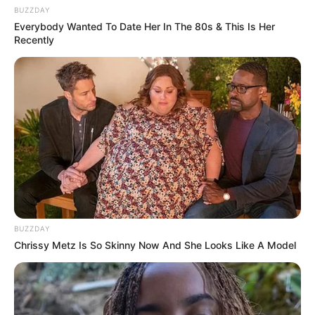
notre logiciel de
Pronostics-Spot
ou bien notre
logiciel-Turf
BUZZDAY
ils ont l’avantage d’être gratuits.
Everybody Wanted To Date Her In The 80s & This Is Her
Recently
BUZZDAY
Chrissy Metz Is So Skinny Now And She Looks Like A Model