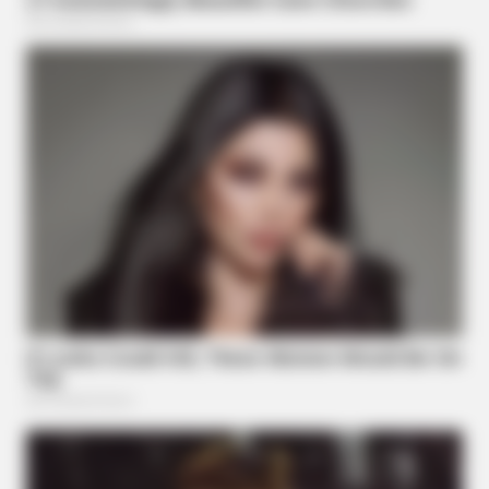
BUZZ DAY
Remember Chumlee? Take A Deep Breath Before You See
Him Now