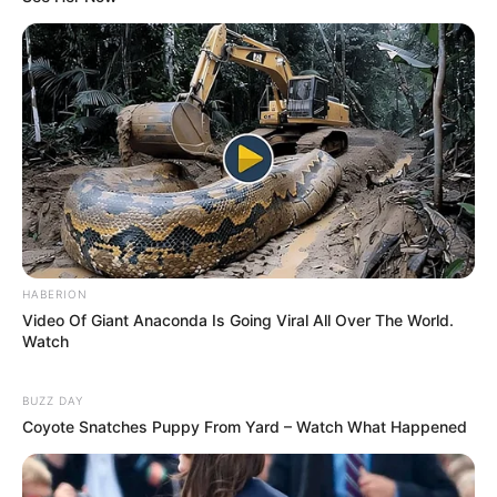
HABERION
Video Of Giant Anaconda Is Going Viral All Over The World.
Watch
BUZZ DAY
Coyote Snatches Puppy From Yard – Watch What Happened