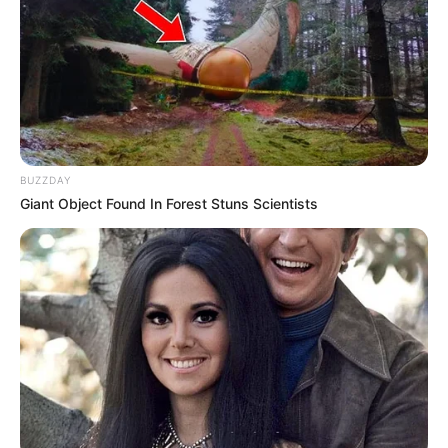
expérimentés.
BUZZDAY
Giant Object Found In Forest Stuns Scientists