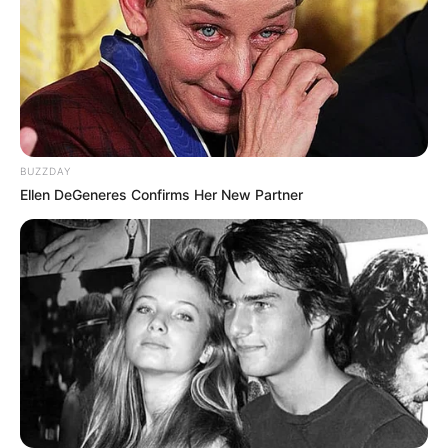
12 – 15 – 5 – 7 – 16
Qui a donné le pronostic gagnant du jour ou le
plus proche de la vérité ?
Week-End : 12 – 16 – 15 – 5 – 13 – 7 – 9 – 10
BUZZDAY
Ellen DeGeneres Confirms Her New Partner
Retrouvez également les principaux pronostics Quinté de
la presse, ainsi qu’une synthèse du Tiercé Quarté Quinté
réalisée avec les meilleurs pronostiqueurs du moment, voir
un peu plus bas sur cette même page.
Le pronostic étant établi 24 heures à l’avance, il est
préférable de venir vérifier celui-ci quelques minutes avant
le départ. Car dans le cas de non-partant le pronostic est
susceptible d’évoluer jusqu’à 15 minutes avant la course
du Tiercé Quarté Quinté.
Pour vous aider à faire votre prono n’hésitez pas à utiliser