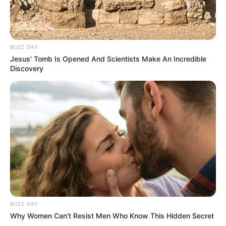
BUZZ DAY
Jesus' Tomb Is Opened And Scientists Make An Incredible
Discovery
xxx
BUZZ DAY
Why Women Can't Resist Men Who Know This Hidden Secret