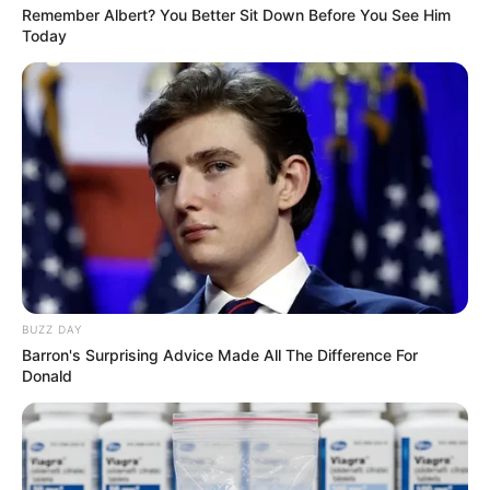
les rapports et enfin le bruit de piste qui pourra comme le
Remember Albert? You Better Sit Down Before You See Him
coup de poker venir créer la surprise. Base + Bruit + Coup
Today
de Poker pour un couplé, 2sur4 ou simple Gagnant placé
dans le
Quinté du PMU
.
Notre Base quinté:
12 INO DU LUPIN
Notre Coup de Poker:
4 JASON
Le Bruit d’écurie:
9 HACKER LOVER
Analyse des chances de la Base Prono dans le
Quinté du
GRAND PRIX DE LA VILLE DE LAVAL, ce 1er NOVEMBRE.
Analyse de la Base PMU du jour
BUZZ DAY
Barron's Surprising Advice Made All The Difference For
Donald
INO DU LUPIN (12)
Avec un parcours impressionnant de
19 victoires en 29 courses, INO DU LUPIN est clairement un
concurrent de premier ordre dans cette course. Bien qu’il
ait connu un revers lors de sa dernière tentative à Meslay-
du-Maine, ce trotteur de grande classe reste en excellente