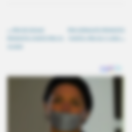
BUZZDAY
He Accepted Death, Then This Animal Did The Unthinkable!
Navigation
←
PRIX DE SOULAC
PRIX CEREALISTE PRONOSTIC
des
PRONOSTIC QUINTE PMU 31-
QUINTE+ PMU 02-11-2024
→
articles
10-2024
BUZZ DAY
Dog Sees His Owner After 2 Yrs What He Does Next Will Stun
You