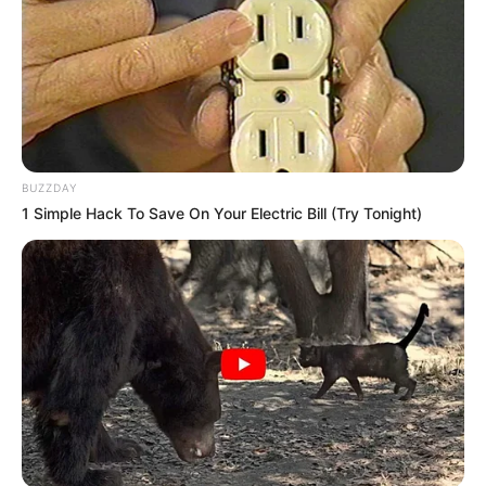
LAVAL
1er: 12 INO DU LUPIN
2ème: 4 JASON
3ème: 9 HACKER LOVER
4ème: 15 GENDREEN
5ème: 16 GRACE DU DIGEON
BUZZDAY
6ème: 5 HASUR DAIRPET
1 Simple Hack To Save On Your Electric Bill (Try Tonight)
7ème: 10 CASH BANK BIGI
Les regrets ou en cas de non-partant: 13 BORDEAUX S.
et/ou 7 GAZELLE DE VAL
Tous les Pronos Spot du jour!
Une quarantaine de
pronostics de la meilleure presse du
PMU à consulter ici
!