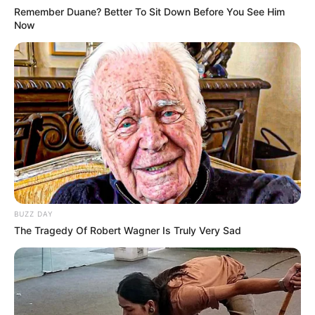
Remember Duane? Better To Sit Down Before You See Him
Now
BUZZ DAY
The Tragedy Of Robert Wagner Is Truly Very Sad