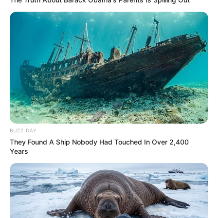
BUZZ DAY
They Found A Ship Nobody Had Touched In Over 2,400
Years