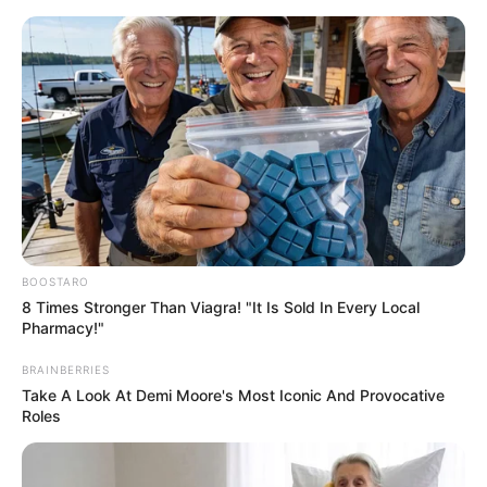
Aller
au
AU PETIT PARIEUR
contenu
Pronostic Gratuit du Tiercé Quinté PMU du jour
Menu
BOOSTARO
8 Times Stronger Than Viagra! "It Is Sold In Every Local
Pharmacy!"
BRAINBERRIES
Take A Look At Demi Moore's Most Iconic And Provocative
Roles