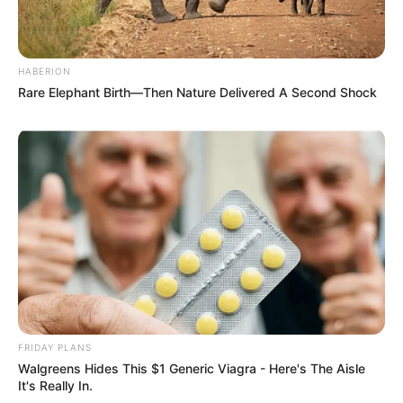
HABERION
Rare Elephant Birth—Then Nature Delivered A Second Shock
FRIDAY PLANS
Walgreens Hides This $1 Generic Viagra - Here's The Aisle
It's Really In.