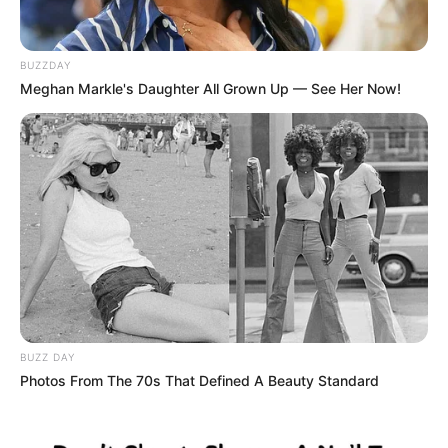
Tiercé Quinté du jour dans la réunion n°1 sur l’hippodrome
de LAVAL – GNT 6EME ETAPE.
BUZZDAY
Meghan Markle's Daughter All Grown Up — See Her Now!
Course de Trot attelé, pour un parcours de 2850 mètres.
Le Quinté du jour ce sont 16 Partants au départ de ce
Tiercé Quinté.
Base Prono, Bruit d’écurie et coup de Poker
pour un couplé ou 2sur4 dans le GNT 6EME
ETAPE
Notre super base prono qui sera peut-être pour la plupart
des turfistes l’incontournable base fiable de ce quinté du
BUZZ DAY
jour, suivi par notre coup de poker qui peut venir pimenter
Photos From The 70s That Defined A Beauty Standard
les rapports et enfin le bruit de piste qui pourra comme le
coup de poker venir créer la surprise. Base + Bruit + Coup
de Poker pour un couplé, 2sur4 ou simple Gagnant placé