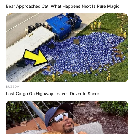
Bear Approaches Cat: What Happens Next Is Pure Magic
BUZZDAY
Lost Cargo On Highway Leaves Driver In Shock