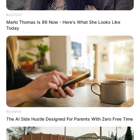
BUZZDAY
Marlo Thomas Is 86 Now - Here's What She Looks Like
Today
ROOM30
The AI Side Hustle Designed For Parents With Zero Free Time