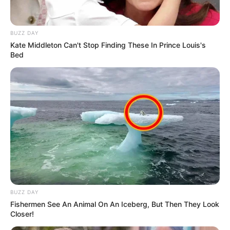
BUZZ DAY
Kate Middleton Can't Stop Finding These In Prince Louis's
Bed
BUZZ DAY
Fishermen See An Animal On An Iceberg, But Then They Look
Closer!