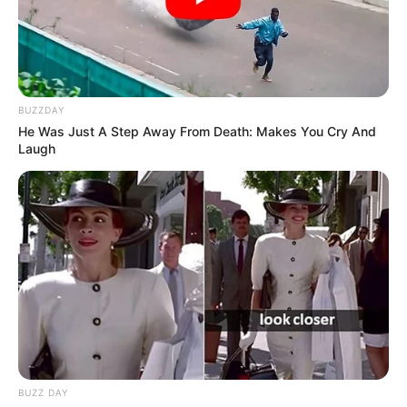
Centre Presse Poitiers : 7 – 6 – 13 – 12 – 3 – 5 – 10 – 15
Charente Libre : 7 – 12 – 13 – 4 – 6 – 2 – 14 – 9
Europe 1 : 13 – 6 – 4 – 12 – 7 – 5 – 14 – 11
L’Echo du Centre : 6 – 11 – 7 – 5 – 2 – 9 – 13 – 3
L’Eveil : 6 – 13 – 4 – 2 – 5 – 11 – 14 – 7
BUZZDAY
L’indépendant : 6 – 13 – 11 – 9 – 15 – 5 – 2 – 7
He Was Just A Step Away From Death: Makes You Cry And
L’Yonne Républicaine : 7 – 14 – 2 – 13 – 6 – 3 – 9 – 15
Laugh
La Marseillaise : 6 – 14 – 7 – 12 – 13 – 2 – 1 – 4
La Montagne : 7 – 13 – 14 – 11 – 4 – 6 – 9 – 12
La Provence : 7 – 13 – 6 – 14 – 4 – 3 – 8 – 2
La République du Centre : 14 – 12 – 7 – 6 – 13 – 4 – 9 – 3
La Voix du Nord : 7 – 12 – 13 – 4 – 6 – 2 – 14 – 9
Le Courrier Picard : 7 – 14 – 13 – 2 – 12 – 5 – 6 – 9
Le Dauphiné Libéré : 7 – 11 – 6 – 5 – 15 – 12 – 9 – 13
Le Matin de Lausanne : 6 – 2 – 9 – 11 – 3 – 14 – 13 – 7
Le Parisien : 2 – 6 – 13 – 9 – 7 – 5 – 12 – 4
BUZZ DAY