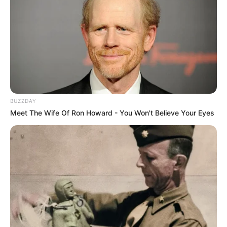
Nouveau!
Obtenez en quelques secondes le meilleur
pronostic Quinté du jour. Grâce à cette nouvelle version de
LOGIC-PRONO, le simulateur automatique de pronostics
PMU. Véritable service en or offert aux parieurs, pour un
Turf 100% gratuit. Choisissez parmi les 38 pronostics de la
presse du jour et passez les à la « moulinette ».
BUZZDAY
Meet The Wife Of Ron Howard - You Won't Believe Your Eyes
Quelle est l’arrivée et qui est le cheval
gagnant du GNT 6EME ETAPE?
7 – 13 – 4 – 5 – 3
Qui a donné le pronostic gagnant du jour ou le
plus proche de la vérité ?