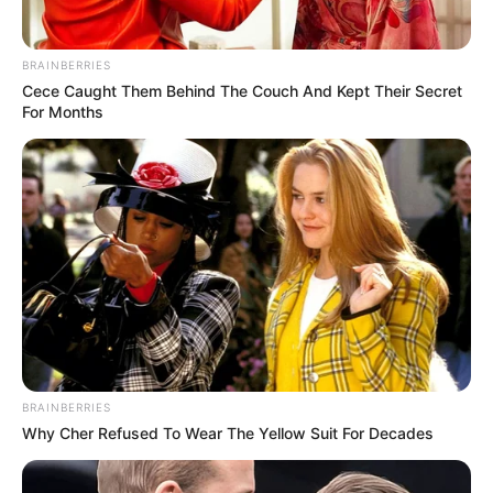
BRAINBERRIES
Cece Caught Them Behind The Couch And Kept Their Secret
For Months
BRAINBERRIES
Why Cher Refused To Wear The Yellow Suit For Decades