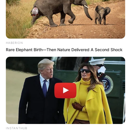
HABERION
Rare Elephant Birth—Then Nature Delivered A Second Shock
INSTANTHUB