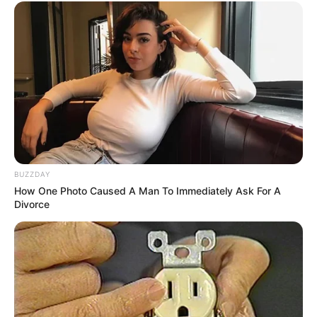
BUZZDAY
How One Photo Caused A Man To Immediately Ask For A
Divorce