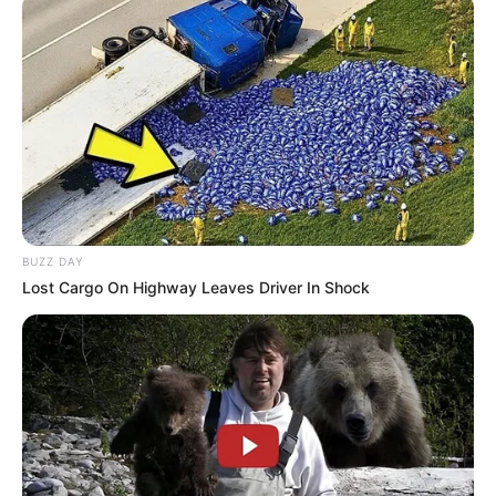
BUZZ DAY
Lost Cargo On Highway Leaves Driver In Shock