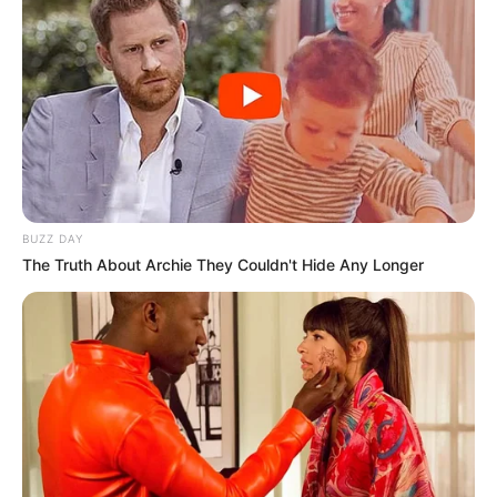
BUZZ DAY
The Truth About Archie They Couldn't Hide Any Longer