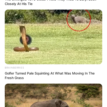
Closely At His Tie
BRAINBERRIES
Golfer Turned Pale Squinting At What Was Moving In The
Fresh Grass
Vincennes d’autrefois