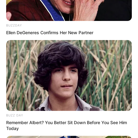
BUZZDAY
Ellen DeGeneres Confirms Her New Partner
BUZZ DAY
Remember Albert? You Better Sit Down Before You See Him
Today