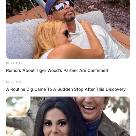
BUZZ DAY
Rumors About Tiger Wood's Partner Are Confirmed
BUZZ DAY
A Routine Dig Came To A Sudden Stop After This Discovery