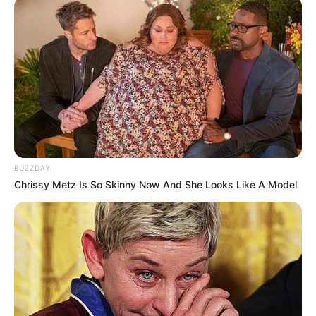
BUZZDAY
Chrissy Metz Is So Skinny Now And She Looks Like A Model