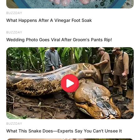
BUZZDAY
What Happens After A Vinegar Foot Soak
BUZZDAY
Wedding Photo Goes Viral After Groom's Pants Rip!
BUZZDAY
What This Snake Does—Experts Say You Can't Unsee It