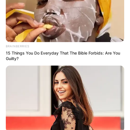
PRONOSTIC QUINTÉ du jour dans la réunion n°1 sur
BRAINBERRIES
l’hippodrome d’ENGHIEN – PRIX DE ROMAINVILLE.
15 Things You Do Everyday That The Bible Forbids: Are You
Course de Trot attelé, pour un parcours de 2875 mètres.
Guilty?
Le Quinté du jour ce sont 14 Partants au départ de ce
Tiercé Quinté.
urs précédents.****
Continuer la lecture
→