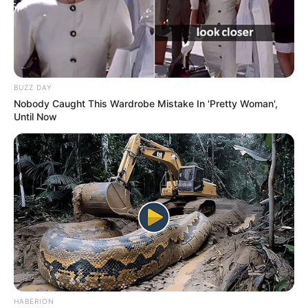
BUZZ DAY
Nobody Caught This Wardrobe Mistake In 'Pretty Woman',
Until Now
HABERION