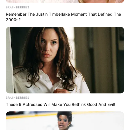
BRAINBERRIES
Remember The Justin Timberlake Moment That Defined The
2000s?
PRONOSTIC QUINTÉ PRIX DE
COQUAINVILLIERS 15-07-2026
PRONOSTIC QUINTÉ PRESSE PMU PLAY et
bruits d’écuries du jour dans le PRIX DE
COQUAINVILLIERS – 15 Juillet 2026
PRONOSTIC QUINTÉ du jour dans la réunion n°1 sur
l’hippodrome de LISIEUX – PRIX DE COQUAINVILLIERS.
Course de Trot attelé, pour un parcours de 2675 mètres.
Le Quinté du jour ce sont 14 Partants au départ de ce
BRAINBERRIES
Tiercé Quinté.
These 9 Actresses Will Make You Rethink Good And Evil!
urs précédents.****
Continuer la lecture
→