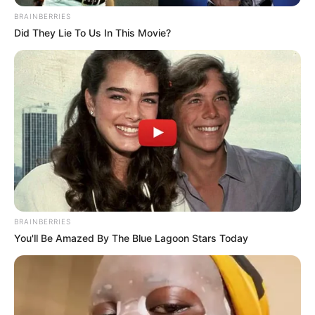
PRONOSTIC QUINTÉ PRIX DE
BRAINBERRIES
ROMAINVILLE 11-07-2026
Did They Lie To Us In This Movie?
PRONOSTIC QUINTÉ PRESSE PMU PLAY et
bruits d’écuries du jour dans le PRIX DE
ROMAINVILLE – 11 Juillet 2026
BRAINBERRIES
You'll Be Amazed By The Blue Lagoon Stars Today