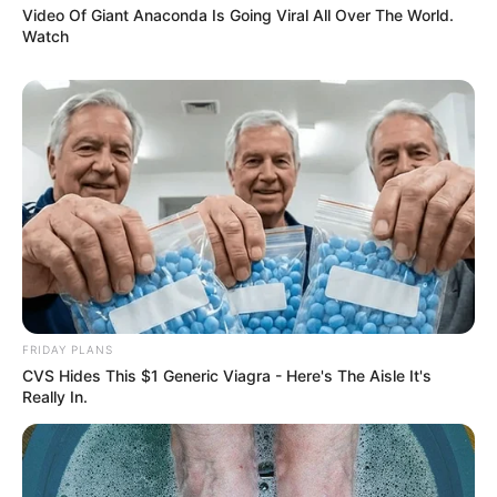
Video Of Giant Anaconda Is Going Viral All Over The World.
Watch
FRIDAY PLANS
CVS Hides This $1 Generic Viagra - Here's The Aisle It's
Really In.
LES NEWS