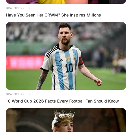
BRAINBERRIES
Have You Seen Her GRWM? She Inspires Millions
PRONOSTIC QUINTÉ PRESSE PMU PLAY et
bruits d’écuries du jour dans le GRAND PRIX
DE LA VILLE DE CABOURG – 17 Juillet 2026
PRONOSTIC QUINTÉ du jour dans la réunion n°1 sur
l’hippodrome de CABOURG – GRAND PRIX DE LA VILLE DE
BRAINBERRIES
10 World Cup 2026 Facts Every Football Fan Should Know
CABOURG.
Course de Trot attelé, pour un parcours de 2750 mètres.
Le Quinté du jour ce sont 13 Partants au départ de ce
Tiercé Quinté.