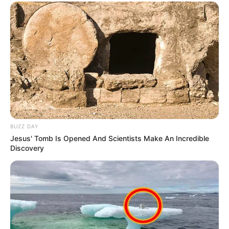
BUZZ DAY
Jesus' Tomb Is Opened And Scientists Make An Incredible
Discovery