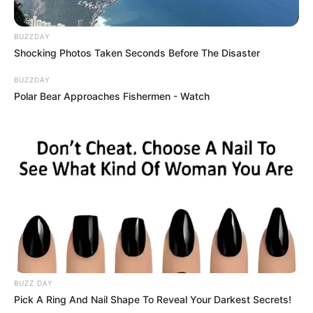
BUZZDAY
Shocking Photos Taken Seconds Before The Disaster
BUZZDAY
Polar Bear Approaches Fishermen - Watch
BUZZ DAY
Pick A Ring And Nail Shape To Reveal Your Darkest Secrets!