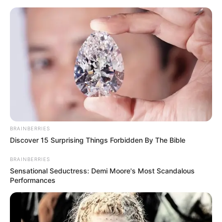
Aller
au
AU PETIT PARIEUR
contenu
Pronostic Gratuit du Tiercé Quinté PMU du jour
Menu
ARCHIVES PAR ÉTIQUETTE :
TROT ATTELÉ
Découvrez les pronostics et analyses détaillés pour les courses de trot
BRAINBERRIES
attelé sur AU PETIT PARIEUR. Obtenez des conseils d’experts, des
Discover 15 Surprising Things Forbidden By The Bible
prévisions et des informations sur les hippodromes comme Enghien et
Cabourg. Restez informé sur les courses à venir, les parcours, et les
BRAINBERRIES
Sensational Seductress: Demi Moore's Most Scandalous
performances des chevaux pour maximiser vos chances de gagner. Ne
Performances
manquez pas nos mises à jour quotidiennes et nos analyses
approfondies pour chaque réunion de courses.