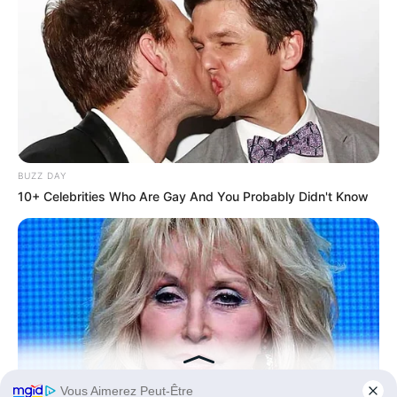
BUZZ DAY
10+ Celebrities Who Are Gay And You Probably Didn't Know