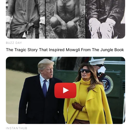
BUZZ DAY
The Tragic Story That Inspired Mowgli From The Jungle Book
INSTANTHUB