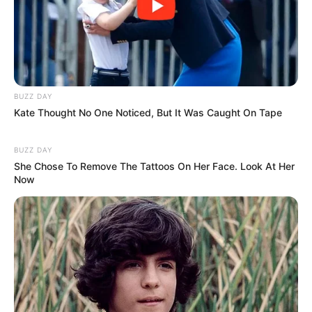
BUZZ DAY
Kate Thought No One Noticed, But It Was Caught On Tape
BUZZ DAY
She Chose To Remove The Tattoos On Her Face. Look At Her
Now