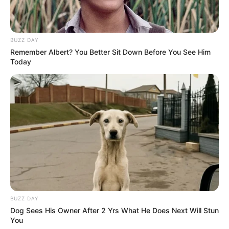
BUZZ DAY
Remember Albert? You Better Sit Down Before You See Him
Today
BUZZ DAY
Dog Sees His Owner After 2 Yrs What He Does Next Will Stun
You