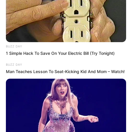
BUZZ DAY
1 Simple Hack To Save On Your Electric Bill (Try Tonight)
BUZZ DAY
Man Teaches Lesson To Seat-Kicking Kid And Mom – Watch!