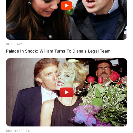
BUZZ DAY
Palace In Shock: William Turns To Diana's Legal Team
BRAINBERRIES