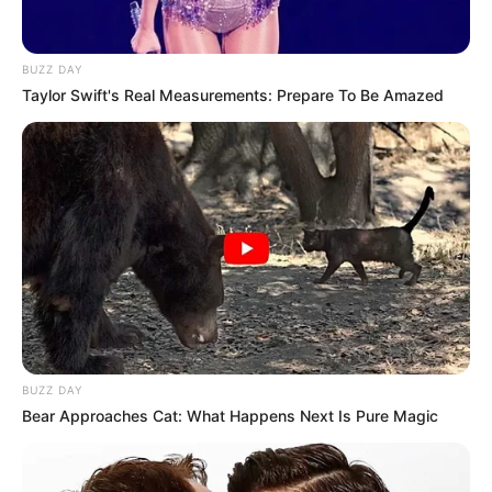
BUZZ DAY
Taylor Swift's Real Measurements: Prepare To Be Amazed
BUZZ DAY
Bear Approaches Cat: What Happens Next Is Pure Magic